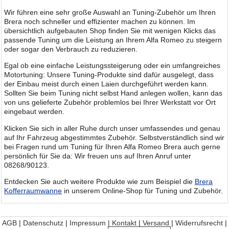
Wir führen eine sehr große Auswahl an Tuning-Zubehör um Ihren
Brera noch schneller und effizienter machen zu können. Im
übersichtlich aufgebauten Shop finden Sie mit wenigen Klicks das
passende Tuning um die Leistung an Ihrem Alfa Romeo zu steigern
oder sogar den Verbrauch zu reduzieren.
Egal ob eine einfache Leistungssteigerung oder ein umfangreiches
Motortuning: Unsere Tuning-Produkte sind dafür ausgelegt, dass
der Einbau meist durch einen Laien durchgeführt werden kann.
Sollten Sie beim Tuning nicht selbst Hand anlegen wollen, kann das
von uns gelieferte Zubehör problemlos bei Ihrer Werkstatt vor Ort
eingebaut werden.
Klicken Sie sich in aller Ruhe durch unser umfassendes und genau
auf Ihr Fahrzeug abgestimmtes Zubehör. Selbstverständlich sind wir
bei Fragen rund um Tuning für Ihren Alfa Romeo Brera auch gerne
persönlich für Sie da: Wir freuen uns auf Ihren Anruf unter
08268/90123.
Entdecken Sie auch weitere Produkte wie zum Beispiel die
Brera
Kofferraumwanne
in unserem Online-Shop für Tuning und Zubehör.
AGB
|
Datenschutz
|
Impressum | Kontakt
|
Versand
|
Widerrufsrecht
|