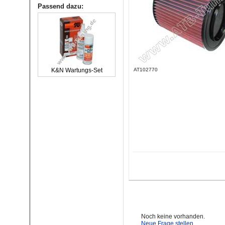
Passend dazu:
AT102770
K&N Wartungs-Set
Noch keine vorhanden.
Neue Frage stellen