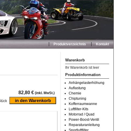
Produktverzeichnis
Kontakt
Warenkorb
Ihr Warenkorb ist leer
Produktinformation
Anhängelasterhöhung
Auflastung
82,80 €
(inkl. MwSt.)
Chemie
Chiptuning
tück
Kofferraumwanne
Luftfilter-Kits
Motorrad / Quad
Power-Boost-Ventil
Reparaturanleitung
Sportluftfilter