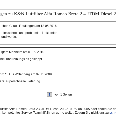
gen zu K&N Luftfilter Alfa Romeo Brera 2.4 JTDM Diesel 
ochen G. aus Reutlingen am 18.05.2016
t alles schnell und problemlos funktioniert.
 und wertig.
ilgers Monheim am 01.09.2010
hnell und reibungslos geklappt.
örg S. Aus Wittenberg am 02.11.2009
Ware, superschnelle Lieferung.
1
von 1 Seiten
ftfilter Alfa Romeo Brera 2.4 JTDM Diesel 200/210 PS, ab 2005 oder finden Sie d
r kompetentes Service-Team hilft Ihnen gerne weiter. Zögern Sie nicht, uns zu
schr