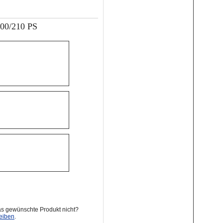
200/210 PS
as gewünschte Produkt nicht?
eiben
.