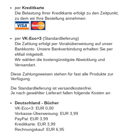
per
Kreditkarte
Die Belastung Ihrer Kreditkarte erfolgt zu den Zeitpunkt,
zu dem wir Ihre Bestellung annehmen.
per
VK-Eco+3
(Standardlieferung)
Die Zahlung erfolgt per Vorabüberweisung auf unser
Bankkonto. Unsere Bankverbindung erhalten Sie per
eMail mitgeteilt.
Wir wählen die kostengünstigste Abwicklung und
Versandart.
Diese Zahlungsweisen stehen für fast alle Produkte zur
Verfügung.
Die Standardlieferung ist versandkostenfrei.
Je nach gewählter Lieferart fallen folgende Kosten an:
Deutschland - Bücher
VK-Eco+3: EUR 0,00
Vorkasse-Überweisung: EUR 3,99
PayPal: EUR 3,99
Kreditkarte: EUR 3,99
Rechnungskauf: EUR 6,95