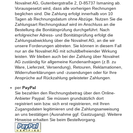
Novalnet AG, Gutenbergstraße 2, D-85737 Ismaning ab.
Vorausgesetzt wird, dass alle vorherigen Rechnungen
beglichen sind. Die Zahlung erfolgt innerhalb von 10
Tagen ab Rechnungsdatum ohne Abzüge. Nutzen Sie die
Zahlungsart Rechnungskauf wird im Anschluss an die
Bestellung die Bonitätsprüfung durchgeführt. Nach
erfolgreicher Adress- und Bonitätsprüfung erfolgt die
Zahlungsabwicklung über die Novalnet AG, an die wir
unsere Forderungen abtreten. Sie können in diesem Fall
nur an die Novalnet AG mit schuldbefreiender Wirkung
leisten. Wir bleiben auch bei der Zahlung über Novalnet
AG zuständig für allgemeine Kundenanfragen (z.B. zu
Ware, Lieferzeit, Versendung), Retouren, Reklamationen,
Widerrufserklärungen und -zusendungen oder für Ihre
Ansprüche auf Rückzahlung geleisteter Zahlungen.
per
PayPal
Sie bezahlen den Rechnungsbetrag über den Online-
Anbieter Paypal. Sie müssen grundsätzlich dort
registriert sein bzw. sich erst registrieren, mit Ihren
Zugangsdaten legitimieren und die Zahlungsanweisung
an uns bestätigen (Ausnahme ggf. Gastzugang). Weitere
Hinweise erhalten Sie beim Bestellvorgang.