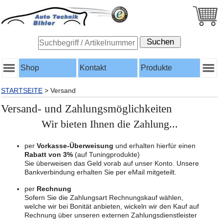
Shop
Kontakt
Produkte
STARTSEITE
>
Versand
Versand- und Zahlungsmöglichkeiten
Wir bieten Ihnen die Zahlung...
per
Vorkasse-Überweisung
und erhalten hierfür einen
Rabatt von 3%
(auf Tuningprodukte)
Sie überweisen das Geld vorab auf unser Konto. Unsere
Bankverbindung erhalten Sie per eMail mitgeteilt.
per
Rechnung
Sofern Sie die Zahlungsart Rechnungskauf wählen,
welche wir bei Bonität anbieten, wickeln wir den Kauf auf
Rechnung über unseren externen Zahlungsdienstleister