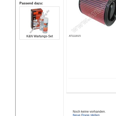
Passend dazu:
AT111815
K&N Wartungs-Set
Noch keine vorhanden.
Neue Frage stellen