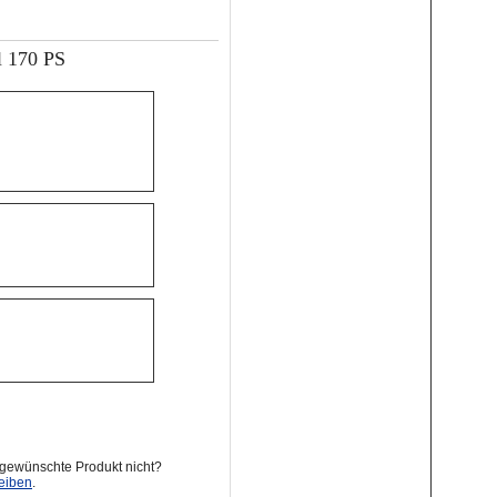
l 170 PS
 gewünschte Produkt nicht?
eiben
.