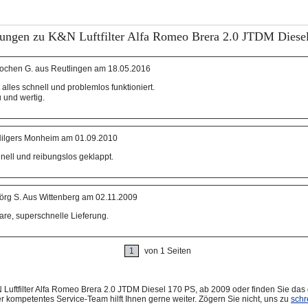
ungen zu K&N Luftfilter Alfa Romeo Brera 2.0 JTDM Diese
ochen G. aus Reutlingen am 18.05.2016
t alles schnell und problemlos funktioniert.
 und wertig.
ilgers Monheim am 01.09.2010
hnell und reibungslos geklappt.
örg S. Aus Wittenberg am 02.11.2009
Ware, superschnelle Lieferung.
1
von 1 Seiten
Luftfilter Alfa Romeo Brera 2.0 JTDM Diesel 170 PS, ab 2009 oder finden Sie das
r kompetentes Service-Team hilft Ihnen gerne weiter. Zögern Sie nicht, uns zu
schr