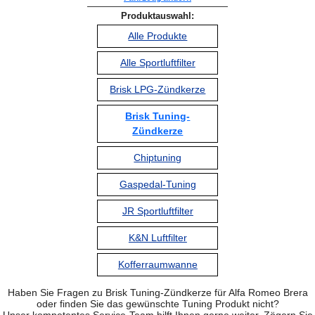
Produktauswahl:
Alle Produkte
Alle Sportluftfilter
Brisk LPG-Zündkerze
Brisk Tuning-
Zündkerze
Chiptuning
Gaspedal-Tuning
JR Sportluftfilter
K&N Luftfilter
Kofferraumwanne
Haben Sie Fragen zu Brisk Tuning-Zündkerze für Alfa Romeo Brera
oder finden Sie das gewünschte Tuning Produkt nicht?
Unser kompetentes Service-Team hilft Ihnen gerne weiter. Zögern Sie