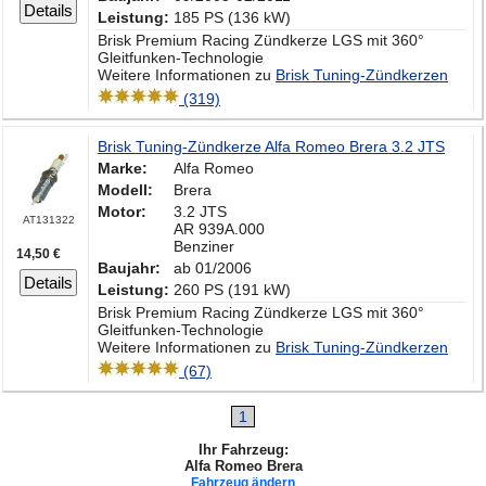
Details
Leistung:
185 PS (136 kW)
Brisk Premium Racing Zündkerze LGS mit 360°
Gleitfunken-Technologie
Weitere Informationen zu
Brisk Tuning-Zündkerzen
(319)
Brisk Tuning-Zündkerze Alfa Romeo Brera 3.2 JTS
Marke:
Alfa Romeo
Modell:
Brera
Motor:
3.2 JTS
AT131322
AR 939A.000
Benziner
14,50 €
Baujahr:
ab 01/2006
Details
Leistung:
260 PS (191 kW)
Brisk Premium Racing Zündkerze LGS mit 360°
Gleitfunken-Technologie
Weitere Informationen zu
Brisk Tuning-Zündkerzen
(67)
1
Ihr Fahrzeug:
Alfa Romeo Brera
Fahrzeug ändern