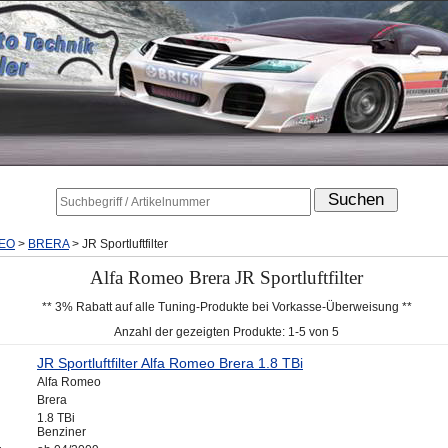
EO
>
BRERA
>
JR Sportluftfilter
Alfa Romeo Brera JR Sportluftfilter
** 3% Rabatt auf alle Tuning-Produkte bei Vorkasse-Überweisung **
Anzahl der gezeigten Produkte: 1-5 von 5
JR Sportluftfilter Alfa Romeo Brera 1.8 TBi
Alfa Romeo
Brera
1.8 TBi
Benziner