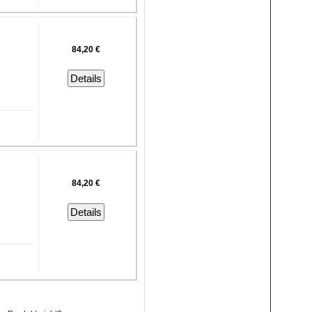
84,20 €
Details
84,20 €
Details