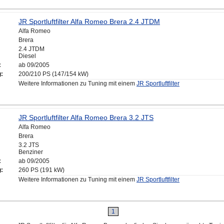
JR Sportluftfilter Alfa Romeo Brera 2.4 JTDM
Alfa Romeo
Brera
2.4 JTDM
Diesel
:
ab 09/2005
g:
200/210 PS (147/154 kW)
Weitere Informationen zu Tuning mit einem
JR Sportluftfilter
JR Sportluftfilter Alfa Romeo Brera 3.2 JTS
Alfa Romeo
Brera
3.2 JTS
Benziner
:
ab 09/2005
g:
260 PS (191 kW)
Weitere Informationen zu Tuning mit einem
JR Sportluftfilter
1