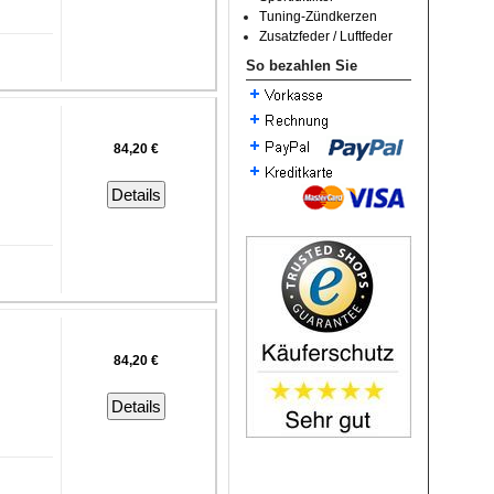
Tuning-Zündkerzen
Zusatzfeder / Luftfeder
So bezahlen Sie
84,20 €
Details
84,20 €
Details