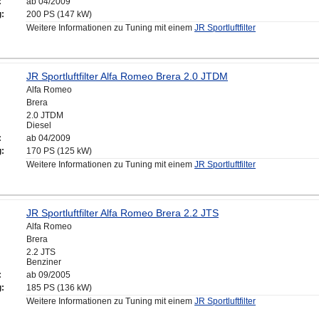
:
ab 04/2009
g:
200 PS (147 kW)
Weitere Informationen zu Tuning mit einem
JR Sportluftfilter
JR Sportluftfilter Alfa Romeo Brera 2.0 JTDM
Alfa Romeo
Brera
2.0 JTDM
Diesel
:
ab 04/2009
g:
170 PS (125 kW)
Weitere Informationen zu Tuning mit einem
JR Sportluftfilter
JR Sportluftfilter Alfa Romeo Brera 2.2 JTS
Alfa Romeo
Brera
2.2 JTS
Benziner
:
ab 09/2005
g:
185 PS (136 kW)
Weitere Informationen zu Tuning mit einem
JR Sportluftfilter