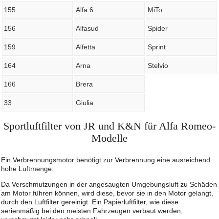
155
Alfa 6
MiTo
156
Alfasud
Spider
159
Alfetta
Sprint
164
Arna
Stelvio
166
Brera
33
Giulia
Sportluftfilter von JR und K&N für Alfa Romeo-
Modelle
Ein Verbrennungsmotor benötigt zur Verbrennung eine ausreichend
hohe Luftmenge.
Da Verschmutzungen in der angesaugten Umgebungsluft zu Schäden
am Motor führen können, wird diese, bevor sie in den Motor gelangt,
durch den Luftfilter gereinigt. Ein Papierluftfilter, wie diese
serienmäßig bei den meisten Fahrzeugen verbaut werden,