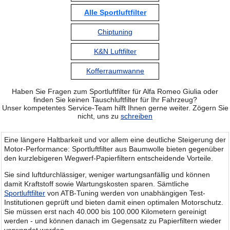
Alle Sportluftfilter
Chiptuning
K&N Luftfilter
Kofferraumwanne
Haben Sie Fragen zum Sportluftfilter für Alfa Romeo Giulia oder
finden Sie keinen Tauschluftfilter für Ihr Fahrzeug?
Unser kompetentes Service-Team hilft Ihnen gerne weiter. Zögern Sie
nicht, uns zu
schreiben
Eine längere Haltbarkeit und vor allem eine deutliche Steigerung der
Motor-Performance: Sportluftfilter aus Baumwolle bieten gegenüber
den kurzlebigeren Wegwerf-Papierfiltern entscheidende Vorteile.
Sie sind luftdurchlässiger, weniger wartungsanfällig und können
damit Kraftstoff sowie Wartungskosten sparen. Sämtliche
Sportluftfilter
von ATB-Tuning werden von unabhängigen Test-
Institutionen geprüft und bieten damit einen optimalen Motorschutz.
Sie müssen erst nach 40.000 bis 100.000 Kilometern gereinigt
werden - und können danach im Gegensatz zu Papierfiltern wieder