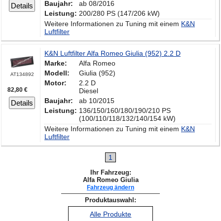
Baujahr:
ab 08/2016
Details
Leistung:
200/280 PS (147/206 kW)
Weitere Informationen zu Tuning mit einem
K&N
Luftfilter
K&N Luftfilter Alfa Romeo Giulia (952) 2.2 D
Marke:
Alfa Romeo
Modell:
Giulia (952)
AT134892
Motor:
2.2 D
82,80 €
Diesel
Baujahr:
ab 10/2015
Details
Leistung:
136/150/160/180/190/210 PS
(100/110/118/132/140/154 kW)
Weitere Informationen zu Tuning mit einem
K&N
Luftfilter
1
Ihr Fahrzeug:
Alfa Romeo Giulia
Fahrzeug ändern
Produktauswahl:
Alle Produkte