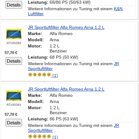
Leistung:
68/86 PS (50/63 kW)
Details
Weitere Informationen zu Tuning mit einem
K&N
Luftfilter
JR Sportluftfilter Alfa Romeo Arna 1.2 L
Marke:
Alfa Romeo
Modell:
Arna
AT100392
Motor:
1.2 L
Benziner
57,70 €
Leistung:
68 PS (50 kW)
Details
Weitere Informationen zu Tuning mit einem
JR
Sportluftfilter
(1)
JR Sportluftfilter Alfa Romeo Arna 1.2 L
Marke:
Alfa Romeo
Modell:
Arna
AT100391
Motor:
1.2 L
Benziner
57,70 €
Leistung:
86 PS (63 kW)
Details
Weitere Informationen zu Tuning mit einem
JR
Sportluftfilter
(1)