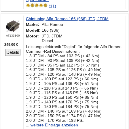
(11)
Chiptuning Alfa Romeo 166 (936) JTD, JTDM
Marke:
Alfa Romeo
Modell:
166 (936)
Motor:
JTD, JTDM
AT133300
Diesel
249,00 €
Leistungselektronik "Digital" für folgende Alfa Romeo
Common-Rail Dieselmotoren:
Details
1.3 JTDM - 84 PS auf 103 PS (+ 42 Nm)
1.3 JTDM - 90 PS auf 109 PS (+ 42 Nm)
1.3 JTDM - 95 PS auf 112 PS (+ 57 Nm)
1.6 JTDM - 105 PS auf 126 PS (+ 49 Nm)
1.6 JTDM - 120 PS auf 148 PS (+ 49 Nm)
1.9 JTD - 100 PS auf 122 PS (+ 60 Nm)
1.9 JTD - 105 PS auf 136 PS (+ 51 Nm)
1.9 JTD - 110 PS auf 140 PS (+ 66 Nm)
1.9 JTD - 115 PS auf 145 PS (+ 65 Nm)
1.9 JTD - 120 PS auf 150 PS (+ 85 Nm)
1.9 JTD - 140 PS auf 170 PS (+ 75 Nm)
1.9 JTD - 150 PS auf 184 PS (+ 75 Nm)
2.0 JTDM - 140 PS auf 169 PS (+ 48 Nm)
2.0 JTDM - 150 PS auf 174 PS (+ 47 Nm)
2.0 JTDM - 170 PS auf 193 PS...
...
weitere Einträge anzeigen