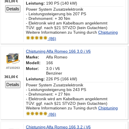
361,00 €
Leistung:
190 PS (140 kW)
Details
Power System Zusatzelektronik
- Leistungssteigerung bis 207 PS
- Drehmoment: + 30 Nm
- Elektronik wird am Kabelbaum angeklemmt
TÜV: ggf. nach §21 STVZO (kein Gutachten)
Weitere Informationen zu Tuning durch
Chiptuning
(86)
Chiptuning Alfa Romeo 166 3.0 i V6
Marke:
Alfa Romeo
Modell:
166
AT100263
Motor:
3.0 i V6
Benziner
361,00 €
Leistung:
226 PS (166 kW)
Details
Power System Zusatzelektronik
- Leistungssteigerung bis 243 PS
- Drehmoment: + 27 Nm
- Elektronik wird am Kabelbaum angeklemmt
TÜV: ggf. nach §21 STVZO (kein Gutachten)
Weitere Informationen zu Tuning durch
Chiptuning
(86)
Chiptuning Alfa Romeo 166 3.2 i V6