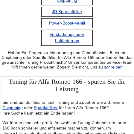
Chiptuning
JR Sportluftfilter
Power-Boost-Ventil
Verstärkungsfeder
Luftfederung
Haben Sie Fragen zu Motortuning und Zubehör wie z.B. einem
Chiptuning oder Sportluftfilter für Alfa Romeo 166 oder finden Sie das
gewünschte Tuning Produkt nicht? Unser kompetentes Service-Team
hilft Ihnen gerne weiter. Zögern Sie nicht, uns zu
schreiben
Tuning für Alfa Romeo 166 - spüren Sie die
Leistung
Sie sind auf der Suche nach Tuning und Zubehör wie z.B. einem
Chiptuning
oder
Sportluftfilter
für Ihren Alfa Romeo 166?
Ihre Suche kann jetzt ein Ende haben!
Wir führen eine sehr große Auswahl an Tuning-Zubehör um Ihren
166 noch schneller und effizienter machen zu können. Im
übersichtlich aufgebauten Shop finden Sie mit wenigen Klicks das