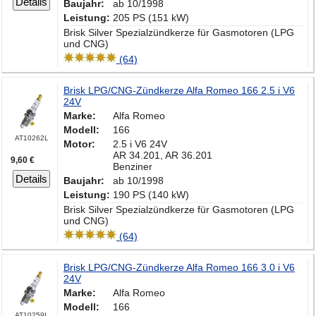
Details
Baujahr:
ab 10/1998
Leistung:
205 PS (151 kW)
Brisk Silver Spezialzündkerze für Gasmotoren (LPG
und CNG)
(64)
Brisk LPG/CNG-Zündkerze Alfa Romeo 166 2.5 i V6
24V
Marke:
Alfa Romeo
Modell:
166
AT10262L
Motor:
2.5 i V6 24V
AR 34.201, AR 36.201
9,60 €
Benziner
Details
Baujahr:
ab 10/1998
Leistung:
190 PS (140 kW)
Brisk Silver Spezialzündkerze für Gasmotoren (LPG
und CNG)
(64)
Brisk LPG/CNG-Zündkerze Alfa Romeo 166 3.0 i V6
24V
Marke:
Alfa Romeo
Modell:
166
AT10259L