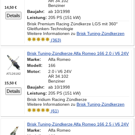
AR 34.102
Benziner
14,50 €
Baujahr:
ab 10/1998
Details
Leistung:
205 PS (151 kW)
Brisk Premium Racing Zündkerze LGS mit 360°
Gleitfunken-Technologie
Weitere Informationen zu
Brisk Tuning-Zündkerzen
(363)
Brisk Tuning-Zündkerze Alfa Romeo 166 2.0 i V6 24V
Marke:
Alfa Romeo
Modell:
166
Motor:
2.0 i V6 24V
AT126182
AR 34.102
Benziner
15,50 €
Baujahr:
ab 10/1998
Details
Leistung:
205 PS (151 kW)
Brisk Iridium Racing Zündkerze
Weitere Informationen zu
Brisk Tuning-Zündkerzen
(61)
Brisk Tuning-Zündkerze Alfa Romeo 166 2.5 i V6 24V
Marke:
Alfa Romeo