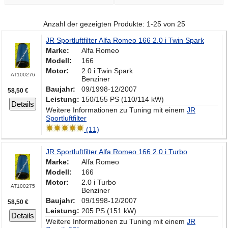
Anzahl der gezeigten Produkte: 1-25 von 25
JR Sportluftfilter Alfa Romeo 166 2.0 i Twin Spark
Marke:
Alfa Romeo
Modell:
166
Motor:
2.0 i Twin Spark
AT100276
Benziner
Baujahr:
09/1998-12/2007
58,50 €
Leistung:
150/155 PS (110/114 kW)
Details
Weitere Informationen zu Tuning mit einem
JR
Sportluftfilter
(11)
JR Sportluftfilter Alfa Romeo 166 2.0 i Turbo
Marke:
Alfa Romeo
Modell:
166
Motor:
2.0 i Turbo
AT100275
Benziner
Baujahr:
09/1998-12/2007
58,50 €
Leistung:
205 PS (151 kW)
Details
Weitere Informationen zu Tuning mit einem
JR