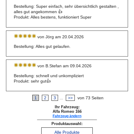
Bestellung: Super einfach, sehr übersichtlich gestalten ,
alles gut angekommen 👍
Produkt: Alles bestens, funktioniert Super
von Jörg am 20.04.2026
Bestellung: Alles gut gelaufen.
von B.Stefan am 09.04.2026
Bestellung: schnell und unkompliziert
Produkt: sehr gut👍
1
2
3
...
>>
von 73 Seiten
Ihr Fahrzeug:
Alfa Romeo 166
Fahrzeug ändern
Produktauswahl:
Alle Produkte