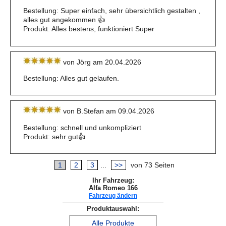
Bestellung: Super einfach, sehr übersichtlich gestalten ,
alles gut angekommen 👍
Produkt: Alles bestens, funktioniert Super
von Jörg am 20.04.2026
Bestellung: Alles gut gelaufen.
von B.Stefan am 09.04.2026
Bestellung: schnell und unkompliziert
Produkt: sehr gut👍
1
2
3
...
>>
von 73 Seiten
Ihr Fahrzeug:
Alfa Romeo 166
Fahrzeug ändern
Produktauswahl:
Alle Produkte