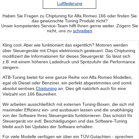
Luftfederung
Haben Sie Fragen zu Chiptuning für Alfa Romeo 166 oder finden Sie
das gewünschte Tuning Produkt nicht?
Unser kompetentes Service-Team hilft Ihnen gerne weiter. Zögern Sie
nicht, uns zu
schreiben
Kling cool. Aber wie funktioniert das eigentlich? Motoren werden
über Steuergeräte mit Chips elektronisch gesteuert. Das Chiptuning
modifiziert die Informationen für dieses Steuergerät: So lässt sich
z.B. mit einem höheren Ladedruck und Spritzufuhr die Performance
steigern.
ATB-Tuning bietet für eine ganze Reihe von Alfa Romeo Modellen,
egal ob Diesel oder Benziner, ein perfekt abgestimmtes und somit
absolut seriöses
Chiptuning
an. Dies gilt natürlich auch für eine
Vielzahl von 166 Baureihen.
Wir arbeiten ausschließlich mit externen Tuning-Boxen, die sich mit
maximaler Effizienz ein- und ausbauen lassen und die unabhängig
von der Software Ihres Steuergeräts funktionieren. Das schützt Ihr
Steuergerät vor evtl. Beschädigungen und das Software-Tuning
bleibt auch bei Updates der Software erhalten.
Für viele Modelle verfügen wir über ein TÜV-Gutachten - sprechen