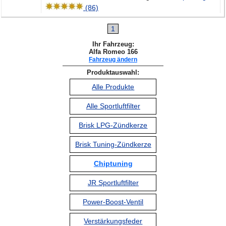
(86)
1
Ihr Fahrzeug:
Alfa Romeo 166
Fahrzeug ändern
Produktauswahl:
Alle Produkte
Alle Sportluftfilter
Brisk LPG-Zündkerze
Brisk Tuning-Zündkerze
Chiptuning
JR Sportluftfilter
Power-Boost-Ventil
Verstärkungsfeder