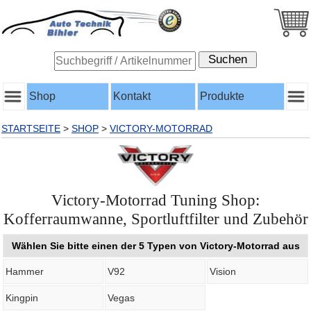
Shop
Kontakt
Produkte
STARTSEITE
>
SHOP
>
VICTORY-MOTORRAD
Victory-Motorrad Tuning Shop:
Kofferraumwanne, Sportluftfilter und Zubehör
Wählen Sie bitte einen der 5 Typen von Victory-Motorrad aus
Hammer
V92
Vision
Kingpin
Vegas