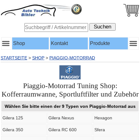
Shop
Kontakt
Produkte
STARTSEITE
>
SHOP
>
PIAGGIO-MOTORRAD
Piaggio-Motorrad Tuning Shop:
Kofferraumwanne, Sportluftfilter und Zubehör
Wählen Sie bitte einen der 9 Typen von Piaggio-Motorrad aus
Gilera 125
Gilera Nexus
Hexagon
Gilera 350
Gilera RC 600
Sfera