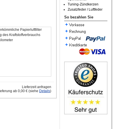
Tuning-Zündkerzen
Zusatzfeder / Luftfeder
So bezahlen Sie
rkömmliche Papierluftfilter
 des Kraftstoffverbrauchs
Kilometer
Lieferzeit anfragen
ieferung ab 0,00 € (siehe
Details
)