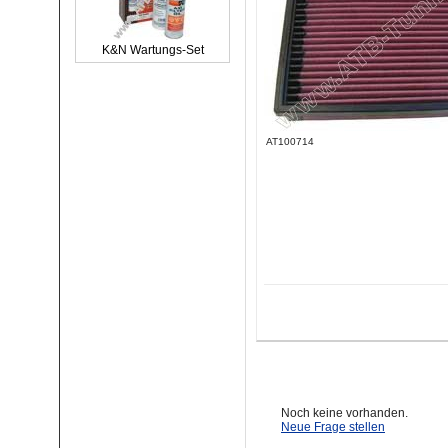
K&N Wartungs-Set
AT100714
Noch keine vorhanden.
Neue Frage stellen