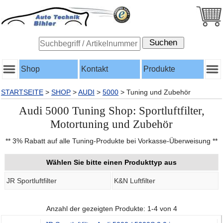
Shop
Kontakt
Produkte
STARTSEITE
>
SHOP
>
AUDI
>
5000
>
Tuning und Zubehör
Audi 5000 Tuning Shop: Sportluftfilter,
Motortuning und Zubehör
** 3% Rabatt auf alle Tuning-Produkte bei Vorkasse-Überweisung **
Wählen Sie bitte einen Produkttyp aus
JR Sportluftfilter
K&N Luftfilter
Anzahl der gezeigten Produkte: 1-4 von 4