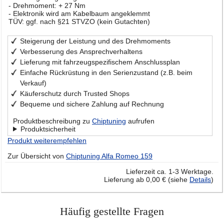
- Drehmoment: + 27 Nm
- Elektronik wird am Kabelbaum angeklemmt
TÜV: ggf. nach §21 STVZO (kein Gutachten)
Steigerung der Leistung und des Drehmoments
Verbesserung des Ansprechverhaltens
Lieferung mit fahrzeugspezifischem Anschlussplan
Einfache Rückrüstung in den Serienzustand (z.B. beim
Verkauf)
Käuferschutz durch Trusted Shops
Bequeme und sichere Zahlung auf Rechnung
Produktbeschreibung zu
Chiptuning
aufrufen
Produktsicherheit
Produkt weiterempfehlen
Zur Übersicht von
Chiptuning Alfa Romeo 159
Lieferzeit ca. 1-3 Werktage.
Lieferung ab 0,00 € (siehe
Details
)
Häufig gestellte Fragen