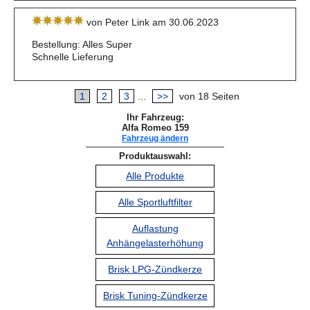
von Peter Link am 30.06.2023
Bestellung: Alles Super
Schnelle Lieferung
1
2
3
...
>>
von 18 Seiten
Ihr Fahrzeug:
Alfa Romeo 159
Fahrzeug ändern
Produktauswahl:
Alle Produkte
Alle Sportluftfilter
Auflastung
Anhängelasterhöhung
Brisk LPG-Zündkerze
Brisk Tuning-Zündkerze