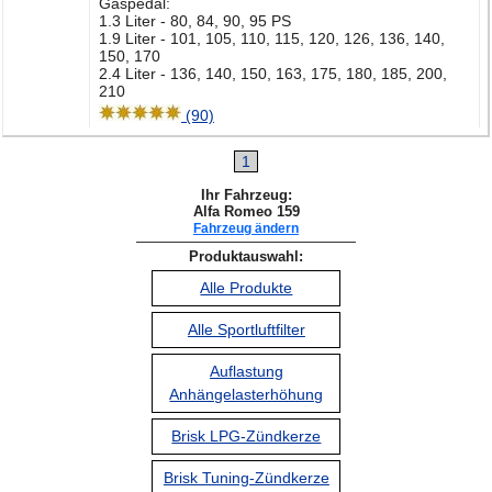
Gaspedal:
1.3 Liter - 80, 84, 90, 95 PS
1.9 Liter - 101, 105, 110, 115, 120, 126, 136, 140,
150, 170
2.4 Liter - 136, 140, 150, 163, 175, 180, 185, 200,
210
(90)
1
Ihr Fahrzeug:
Alfa Romeo 159
Fahrzeug ändern
Produktauswahl:
Alle Produkte
Alle Sportluftfilter
Auflastung
Anhängelasterhöhung
Brisk LPG-Zündkerze
Brisk Tuning-Zündkerze