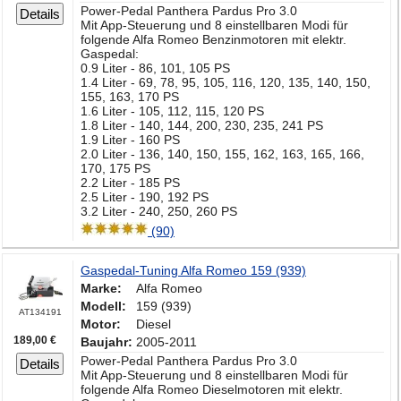
Power-Pedal Panthera Pardus Pro 3.0
Details
Mit App-Steuerung und 8 einstellbaren Modi für
folgende Alfa Romeo Benzinmotoren mit elektr.
Gaspedal:
0.9 Liter - 86, 101, 105 PS
1.4 Liter - 69, 78, 95, 105, 116, 120, 135, 140, 150,
155, 163, 170 PS
1.6 Liter - 105, 112, 115, 120 PS
1.8 Liter - 140, 144, 200, 230, 235, 241 PS
1.9 Liter - 160 PS
2.0 Liter - 136, 140, 150, 155, 162, 163, 165, 166,
170, 175 PS
2.2 Liter - 185 PS
2.5 Liter - 190, 192 PS
3.2 Liter - 240, 250, 260 PS
(90)
Gaspedal-Tuning Alfa Romeo 159 (939)
Marke:
Alfa Romeo
Modell:
159 (939)
AT134191
Motor:
Diesel
189,00 €
Baujahr:
2005-2011
Power-Pedal Panthera Pardus Pro 3.0
Details
Mit App-Steuerung und 8 einstellbaren Modi für
folgende Alfa Romeo Dieselmotoren mit elektr.