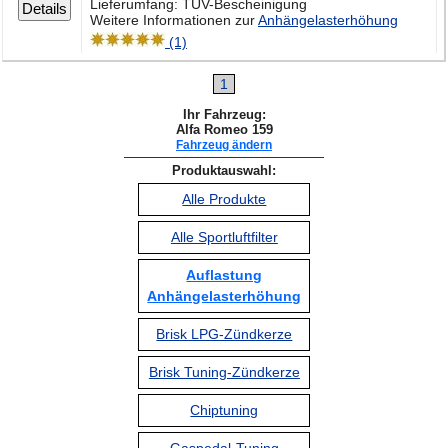
Lieferumfang: TÜV-Bescheinigung
Details
Weitere Informationen zur
Anhängelasterhöhung
(1)
1
Ihr Fahrzeug:
Alfa Romeo 159
Fahrzeug ändern
Produktauswahl:
Alle Produkte
Alle Sportluftfilter
Auflastung
Anhängelasterhöhung
Brisk LPG-Zündkerze
Brisk Tuning-Zündkerze
Chiptuning