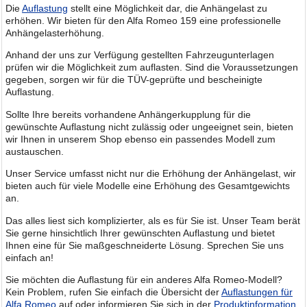
Die
Auflastung
stellt eine Möglichkeit dar, die Anhängelast zu
erhöhen. Wir bieten für den Alfa Romeo 159 eine professionelle
Anhängelasterhöhung.
Anhand der uns zur Verfügung gestellten Fahrzeugunterlagen
prüfen wir die Möglichkeit zum auflasten. Sind die Voraussetzungen
gegeben, sorgen wir für die TÜV-geprüfte und bescheinigte
Auflastung.
Sollte Ihre bereits vorhandene Anhängerkupplung für die
gewünschte Auflastung nicht zulässig oder ungeeignet sein, bieten
wir Ihnen in unserem Shop ebenso ein passendes Modell zum
austauschen.
Unser Service umfasst nicht nur die Erhöhung der Anhängelast, wir
bieten auch für viele Modelle eine Erhöhung des Gesamtgewichts
an.
Das alles liest sich komplizierter, als es für Sie ist. Unser Team berät
Sie gerne hinsichtlich Ihrer gewünschten Auflastung und bietet
Ihnen eine für Sie maßgeschneiderte Lösung. Sprechen Sie uns
einfach an!
Sie möchten die Auflastung für ein anderes Alfa Romeo-Modell?
Kein Problem, rufen Sie einfach die Übersicht der
Auflastungen für
Alfa Romeo
auf oder informieren Sie sich in der
Produktinformation