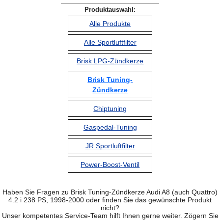
Produktauswahl:
Alle Produkte
Alle Sportluftfilter
Brisk LPG-Zündkerze
Brisk Tuning-
Zündkerze
Chiptuning
Gaspedal-Tuning
JR Sportluftfilter
Power-Boost-Ventil
Haben Sie Fragen zu Brisk Tuning-Zündkerze Audi A8 (auch Quattro)
4.2 i 238 PS, 1998-2000 oder finden Sie das gewünschte Produkt
nicht?
Unser kompetentes Service-Team hilft Ihnen gerne weiter. Zögern Sie