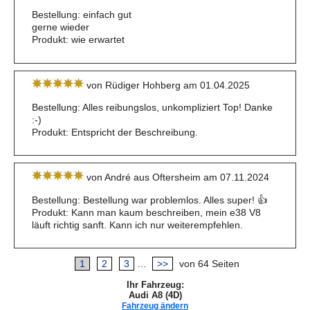
Bestellung: einfach gut
gerne wieder
Produkt: wie erwartet
von Rüdiger Hohberg am 01.04.2025
Bestellung: Alles reibungslos, unkompliziert Top! Danke
:-)
Produkt: Entspricht der Beschreibung.
von André aus Oftersheim am 07.11.2024
Bestellung: Bestellung war problemlos. Alles super! 👍
Produkt: Kann man kaum beschreiben, mein e38 V8
läuft richtig sanft. Kann ich nur weiterempfehlen.
1
2
3
...
>>
von 64 Seiten
Ihr Fahrzeug:
Audi A8 (4D)
Fahrzeug ändern