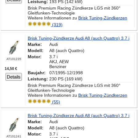
Leistung:
193 PS (142 kW)
Brisk Premium Racing Zündkerze LGS mit 360°
Gleitfunken-Technologie
Weitere Informationen zu
Brisk Tuning-Zündkerzen
(319)
Brisk Tuning-Zündkerze Audi A8 (auch Quattro) 3.7 i
Marke:
Audi
Modell:
A8 (auch Quattro)
Motor:
3.7 i
AT101235
AKJ, AEW
Benziner
14,50 €
Baujahr:
07/1995-12/1998
Details
Leistung:
230 PS (169 kW)
Brisk Premium Racing Zündkerze LGS mit 360°
Gleitfunken-Technologie
Weitere Informationen zu
Brisk Tuning-Zündkerzen
(55)
Brisk Tuning-Zündkerze Audi A8 (auch Quattro) 3.7 i
Marke:
Audi
Modell:
A8 (auch Quattro)
Motor:
3.7 i
AT101241