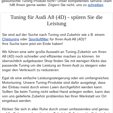
gewünschte Tuning Produkt nicht? Unser kompetentes Service-Team
hilft Ihnen gerne weiter. Zögern Sie nicht, uns zu
schreiben
Tuning für Audi A8 (4D) - spüren Sie die
Leistung
Sie sind auf der Suche nach Tuning und Zubehör wie z.B. einem
Chiptuning
oder
Sportluftfilter
für Ihren Audi A8 (4D)?
Ihre Suche kann jetzt ein Ende haben!
Wir führen eine sehr große Auswahl an Tuning-Zubehör um Ihren
A8 (4D) noch schneller und effizienter machen zu können. Im
übersichtlich aufgebauten Shop finden Sie mit wenigen Klicks das
passende Tuning um die Leistung an Ihrem Audi zu steigern oder
sogar den Verbrauch zu reduzieren.
Egal ob eine einfache Leistungssteigerung oder ein umfangreiches
Motortuning: Unsere Tuning-Produkte sind dafür ausgelegt, dass
der Einbau meist durch einen Laien durchgeführt werden kann.
Sollten Sie beim Tuning nicht selbst Hand anlegen wollen, kann das
von uns gelieferte Zubehör problemlos bei Ihrer Werkstatt vor Ort
eingebaut werden.
Klicken Sie sich in aller Ruhe durch unser umfassendes und genau