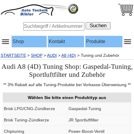
Shop
Kontakt
Produkte
STARTSEITE
>
SHOP
>
AUDI
>
A8 (4D)
>
Tuning und Zubehör
Audi A8 (4D) Tuning Shop: Gaspedal-Tuning,
Sportluftfilter und Zubehör
** 3% Rabatt auf alle Tuning-Produkte bei Vorkasse-Überweisung **
Wählen Sie bitte einen Produkttyp aus
Brisk LPG/CNG-Zündkerze
Gaspedal-Tuning
Brisk Tuning-Zündkerze
JR Sportluftfilter
Chiptuning
Power-Boost-Ventil