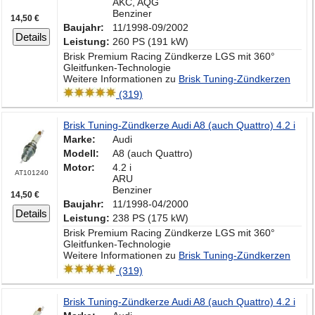
AKC, AQG
Benziner
14,50 €
Baujahr:
11/1998-09/2002
Details
Leistung:
260 PS (191 kW)
Brisk Premium Racing Zündkerze LGS mit 360°
Gleitfunken-Technologie
Weitere Informationen zu
Brisk Tuning-Zündkerzen
(319)
Brisk Tuning-Zündkerze Audi A8 (auch Quattro) 4.2 i
Marke:
Audi
Modell:
A8 (auch Quattro)
Motor:
4.2 i
AT101240
ARU
Benziner
14,50 €
Baujahr:
11/1998-04/2000
Details
Leistung:
238 PS (175 kW)
Brisk Premium Racing Zündkerze LGS mit 360°
Gleitfunken-Technologie
Weitere Informationen zu
Brisk Tuning-Zündkerzen
(319)
Brisk Tuning-Zündkerze Audi A8 (auch Quattro) 4.2 i