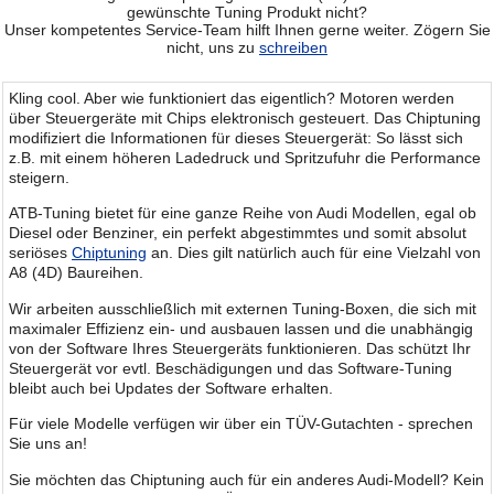
gewünschte Tuning Produkt nicht?
Unser kompetentes Service-Team hilft Ihnen gerne weiter. Zögern Sie
nicht, uns zu
schreiben
Kling cool. Aber wie funktioniert das eigentlich? Motoren werden
über Steuergeräte mit Chips elektronisch gesteuert. Das Chiptuning
modifiziert die Informationen für dieses Steuergerät: So lässt sich
z.B. mit einem höheren Ladedruck und Spritzufuhr die Performance
steigern.
ATB-Tuning bietet für eine ganze Reihe von Audi Modellen, egal ob
Diesel oder Benziner, ein perfekt abgestimmtes und somit absolut
seriöses
Chiptuning
an. Dies gilt natürlich auch für eine Vielzahl von
A8 (4D) Baureihen.
Wir arbeiten ausschließlich mit externen Tuning-Boxen, die sich mit
maximaler Effizienz ein- und ausbauen lassen und die unabhängig
von der Software Ihres Steuergeräts funktionieren. Das schützt Ihr
Steuergerät vor evtl. Beschädigungen und das Software-Tuning
bleibt auch bei Updates der Software erhalten.
Für viele Modelle verfügen wir über ein TÜV-Gutachten - sprechen
Sie uns an!
Sie möchten das Chiptuning auch für ein anderes Audi-Modell? Kein