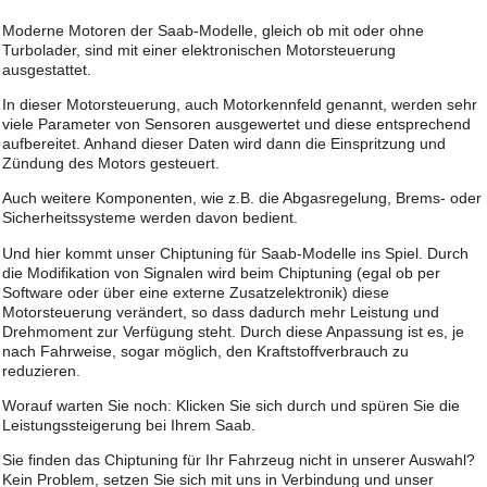
Moderne Motoren der Saab-Modelle, gleich ob mit oder ohne
Turbolader, sind mit einer elektronischen Motorsteuerung
ausgestattet.
In dieser Motorsteuerung, auch Motorkennfeld genannt, werden sehr
viele Parameter von Sensoren ausgewertet und diese entsprechend
aufbereitet. Anhand dieser Daten wird dann die Einspritzung und
Zündung des Motors gesteuert.
Auch weitere Komponenten, wie z.B. die Abgasregelung, Brems- oder
Sicherheitssysteme werden davon bedient.
Und hier kommt unser Chiptuning für Saab-Modelle ins Spiel. Durch
die Modifikation von Signalen wird beim Chiptuning (egal ob per
Software oder über eine externe Zusatzelektronik) diese
Motorsteuerung verändert, so dass dadurch mehr Leistung und
Drehmoment zur Verfügung steht. Durch diese Anpassung ist es, je
nach Fahrweise, sogar möglich, den Kraftstoffverbrauch zu
reduzieren.
Worauf warten Sie noch: Klicken Sie sich durch und spüren Sie die
Leistungssteigerung bei Ihrem Saab.
Sie finden das Chiptuning für Ihr Fahrzeug nicht in unserer Auswahl?
Kein Problem, setzen Sie sich mit uns in Verbindung und unser