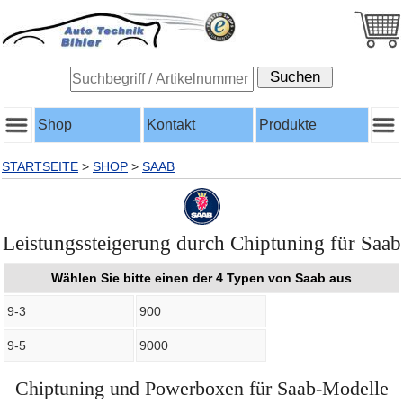
Shop
Kontakt
Produkte
STARTSEITE
>
SHOP
>
SAAB
Leistungssteigerung durch Chiptuning für Saab
Wählen Sie bitte einen der 4 Typen von Saab aus
9-3
900
9-5
9000
Chiptuning und Powerboxen für Saab-Modelle