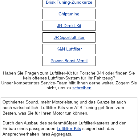
Brisk Tuning-Zündkerze
Chiptuning
JR Direkt-Kit
JR Sportluftfilter
K&N Luftfilter
Power-Boost-Ventil
Haben Sie Fragen zum Luftfilter-Kit für Porsche 944 oder finden Sie
kein offenes Luftfilter-System für Ihr Fahrzeug?
Unser kompetentes Service-Team hilft Ihnen gerne weiter. Zögern Sie
nicht, uns zu
schreiben
Optimierter Sound, mehr Motorleistung und das Ganze ist auch
noch wirtschaftlich: Luftfilter-Kits von ATB-Tuning gehören zum
Besten, was Sie für Ihren Motor tun können.
Durch den Ausbau des serienmäßigen Luftfilterkastens und den
Einbau eines passgenauen
Luftfilter-Kits
steigert sich das
Ansprechverhalten Ihres Aggregats.