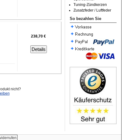
Tuning-Zündkerzen
Zusatzfeder / Luftfeder
So bezahlen Sie
238,70 €
Details
odukt nicht?
reiben
widerrufen