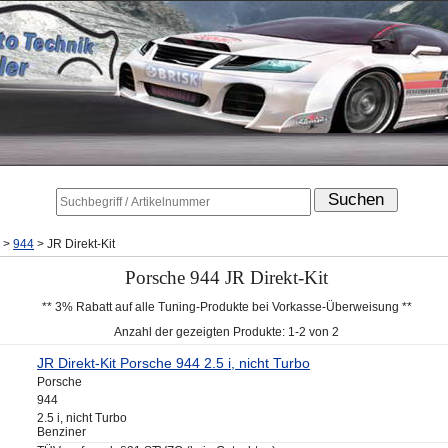
>
944
>
JR Direkt-Kit
Porsche 944 JR Direkt-Kit
** 3% Rabatt auf alle Tuning-Produkte bei Vorkasse-Überweisung **
Anzahl der gezeigten Produkte: 1-2 von 2
JR Direkt-Kit Porsche 944 2.5 i, nicht Turbo
Porsche
944
2.5 i, nicht Turbo
Benziner