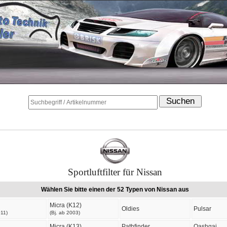
Sportluftfilter für Nissan
Wählen Sie bitte einen der 52 Typen von Nissan aus
Micra (K12)
Oldies
Pulsar
011)
(Bj. ab 2003)
Micra (K13)
Pathfinder
Qashqai