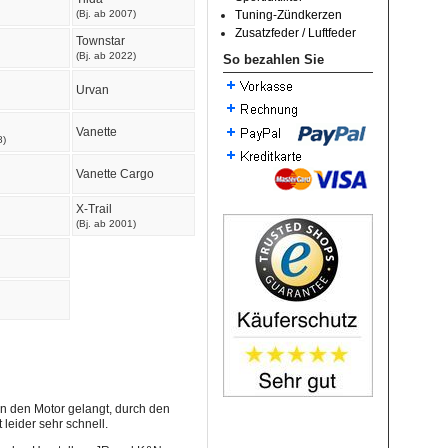
(Bj. ab 2007)
Tuning-Zündkerzen
Zusatzfeder / Luftfeder
Townstar
(Bj. ab 2022)
So bezahlen Sie
Urvan
Vanette
8)
Vanette Cargo
X-Trail
(Bj. ab 2001)
n den Motor gelangt, durch den
 leider sehr schnell.