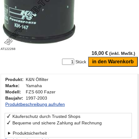
AT122268
16,00 €
(inkl. MwSt.)
Stück
Produkt:
K&N Ölfilter
Marke:
Yamaha
Modell:
FZS 600 Fazer
Baujahr:
1997-2003
Produktbeschreibung aufrufen
Käuferschutz durch Trusted Shops
Bequeme und sichere Zahlung auf Rechnung
Produktsicherheit