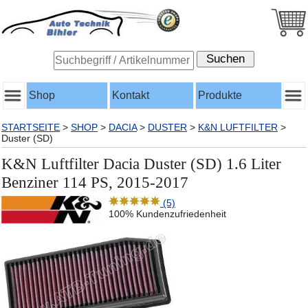
Shop
Kontakt
Produkte
STARTSEITE
>
SHOP
>
DACIA
>
DUSTER
>
K&N LUFTFILTER
>
Duster (SD)
K&N Luftfilter Dacia Duster (SD) 1.6 Liter
Benziner 114 PS, 2015-2017
(5)
100% Kundenzufriedenheit