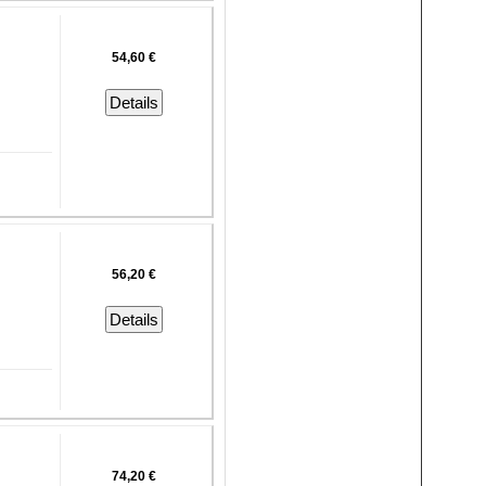
54,60 €
Details
56,20 €
Details
74,20 €