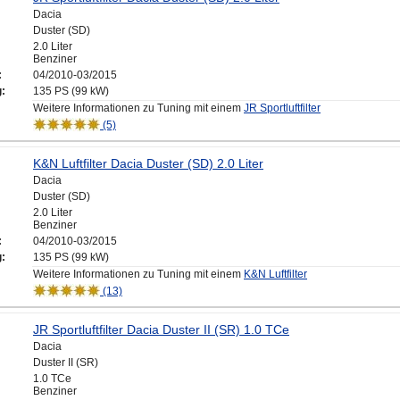
Dacia
Duster (SD)
2.0 Liter
Benziner
:
04/2010-03/2015
g:
135 PS (99 kW)
Weitere Informationen zu Tuning mit einem
JR Sportluftfilter
(5)
K&N Luftfilter Dacia Duster (SD) 2.0 Liter
Dacia
Duster (SD)
2.0 Liter
Benziner
:
04/2010-03/2015
g:
135 PS (99 kW)
Weitere Informationen zu Tuning mit einem
K&N Luftfilter
(13)
JR Sportluftfilter Dacia Duster II (SR) 1.0 TCe
Dacia
Duster II (SR)
1.0 TCe
Benziner