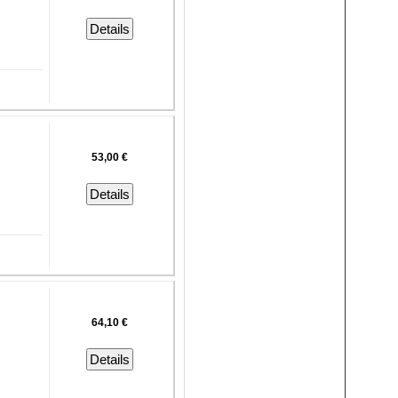
Details
53,00 €
Details
64,10 €
Details