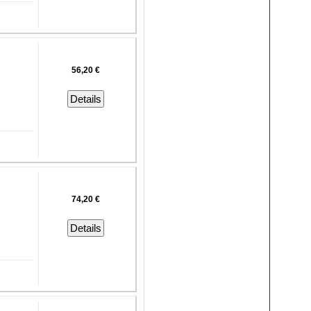
56,20 €
Details
74,20 €
Details