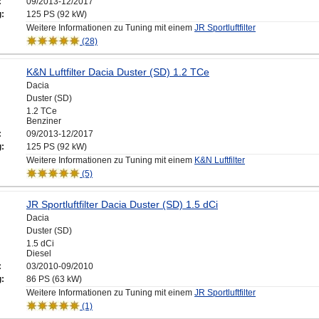
:
09/2013-12/2017
g:
125 PS (92 kW)
Weitere Informationen zu Tuning mit einem
JR Sportluftfilter
(28)
K&N Luftfilter Dacia Duster (SD) 1.2 TCe
Dacia
Duster (SD)
1.2 TCe
Benziner
:
09/2013-12/2017
g:
125 PS (92 kW)
Weitere Informationen zu Tuning mit einem
K&N Luftfilter
(5)
JR Sportluftfilter Dacia Duster (SD) 1.5 dCi
Dacia
Duster (SD)
1.5 dCi
Diesel
:
03/2010-09/2010
g:
86 PS (63 kW)
Weitere Informationen zu Tuning mit einem
JR Sportluftfilter
(1)