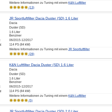
Weitere Informationen zu Tuning mit einem
K&N Luftfilter
(13)
JR Sportluftfilter Dacia Duster (SD) 1.6 Liter
Dacia
Duster (SD)
1.6 Liter
Benziner
:
06/2015-12/2017
g:
114 PS (84 kW)
Weitere Informationen zu Tuning mit einem
JR Sportluftfilter
(28)
K&N Luftfilter Dacia Duster (SD) 1.6 Liter
Dacia
Duster (SD)
1.6 Liter
Benziner
:
06/2015-12/2017
g:
114 PS (84 kW)
Weitere Informationen zu Tuning mit einem
K&N Luftfilter
(5)
JR Sportluftfilter Dacia Duster (SD) 2.0 Liter