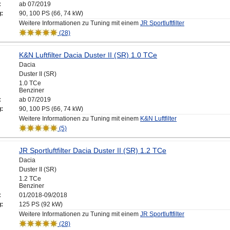
:
ab 07/2019
g:
90, 100 PS (66, 74 kW)
Weitere Informationen zu Tuning mit einem
JR Sportluftfilter
(28)
K&N Luftfilter Dacia Duster II (SR) 1.0 TCe
Dacia
Duster II (SR)
1.0 TCe
Benziner
:
ab 07/2019
g:
90, 100 PS (66, 74 kW)
Weitere Informationen zu Tuning mit einem
K&N Luftfilter
(5)
JR Sportluftfilter Dacia Duster II (SR) 1.2 TCe
Dacia
Duster II (SR)
1.2 TCe
Benziner
:
01/2018-09/2018
g:
125 PS (92 kW)
Weitere Informationen zu Tuning mit einem
JR Sportluftfilter
(28)