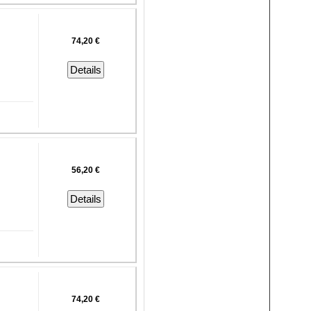
74,20 €
Details
56,20 €
Details
74,20 €