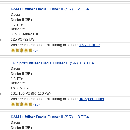
K&N Luftfilter Dacia Duster II (SR) 1.2 TCe
Dacia
Duster II (SR)
1.2 TCe
Benziner
:
01/2018-09/2018
g:
125 PS (92 kW)
Weitere Informationen zu Tuning mit einem
K&N Luftfilter
(5)
JR Sportluftfilter Dacia Duster II (SR) 1.3 TCe
Dacia
Duster II (SR)
1.3 TCe
Benziner
:
ab 01/2019
g:
131, 150 PS (96, 110 kW)
Weitere Informationen zu Tuning mit einem
JR Sportluftfilter
(28)
K&N Luftfilter Dacia Duster II (SR) 1.3 TCe
Dacia
Duster II (SR)