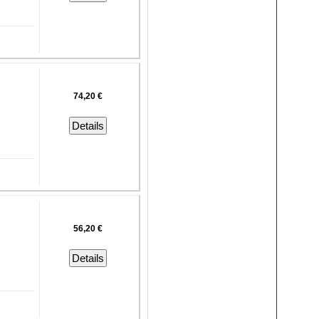
74,20 €
Details
56,20 €
Details