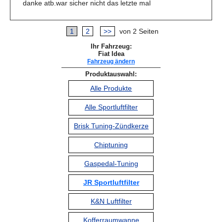
danke atb.war sicher nicht das letzte mal
1
2
>>
von 2 Seiten
Ihr Fahrzeug:
Fiat Idea
Fahrzeug ändern
Produktauswahl:
Alle Produkte
Alle Sportluftfilter
Brisk Tuning-Zündkerze
Chiptuning
Gaspedal-Tuning
JR Sportluftfilter
K&N Luftfilter
Kofferraumwanne