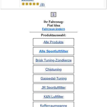
(8)
1
Ihr Fahrzeug:
Fiat Idea
Fahrzeug ändern
Produktauswahl:
Alle Produkte
Alle Sportluftfilter
Brisk Tuning-Zündkerze
Chiptuning
Gaspedal-Tuning
JR Sportluftfilter
K&N Luftfilter
Kofferraumwanne