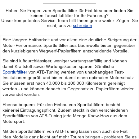
Haben Sie Fragen zum Sportluftfilter für Fiat Idea oder finden Sie
keinen Tauschluftfilter für Ihr Fahrzeug?
Unser kompetentes Service-Team hilft Ihnen gerne weiter. Zögern Sie
nicht, uns zu
schreiben
Eine längere Haltbarkeit und vor allem eine deutliche Steigerung der
Motor-Performance: Sportluftfilter aus Baumwolle bieten gegenüber
den kurzlebigeren Wegwerf-Papierfiltern entscheidende Vorteile.
Sie sind luftdurchlässiger, weniger wartungsanfällig und können
damit Kraftstoff sowie Wartungskosten sparen. Sämtliche
Sportluftfilter
von ATB-Tuning werden von unabhängigen Test-
Institutionen geprüft und bieten damit einen optimalen Motorschutz.
Sie müssen erst nach 40.000 bis 100.000 Kilometern gereinigt
werden - und können danach im Gegensatz zu Papierfiltern wieder
verwendet werden.
Ebenso bequem: Für den Einbau von Sportluftfiltern besteht
keinerlei Eintragungspflicht. Zudem steckt in den verschiedenen
Sportluftfiltern von ATB-Tuning jede Menge Know-How aus dem
Motorsport.
Mit den Sportluftfiltern von ATB-Tuning lassen sich auch die Fiat
Idea Modelle ganz leicht auf mehr Touren bringen - probieren Sie es