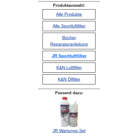
Produktauswahl:
Alle Produkte
Alle Sportluftfilter
Bücher
Reparaturanleitung
JR Sportluftfilter
K&N Luftfilter
K&N Ölfilter
Passend dazu:
JR Wartungs-Set