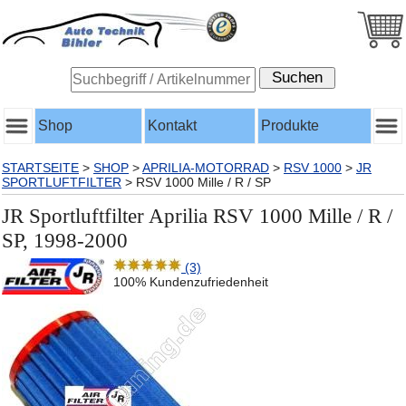
Shop
Kontakt
Produkte
STARTSEITE
>
SHOP
>
APRILIA-MOTORRAD
>
RSV 1000
>
JR
SPORTLUFTFILTER
>
RSV 1000 Mille / R / SP
JR Sportluftfilter Aprilia RSV 1000 Mille / R /
SP, 1998-2000
(3)
100% Kundenzufriedenheit