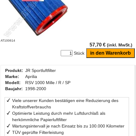
AT100614
57,70 €
(inkl. MwSt.)
Stück
Produkt:
JR Sportluftfilter
Marke:
Aprilia
Modell:
RSV 1000 Mille / R / SP
Baujahr:
1998-2000
Viele unserer Kunden bestätigen eine Reduzierung des
Kraftstoffverbrauchs
Optimierte Leistung durch mehr Luftdurchlaß als
herkömmliche Papierluftfilter
Wartungsintervall je nach Einsatz bis zu 100.000 Kilometer
TÜV geprüfte Filterleistung