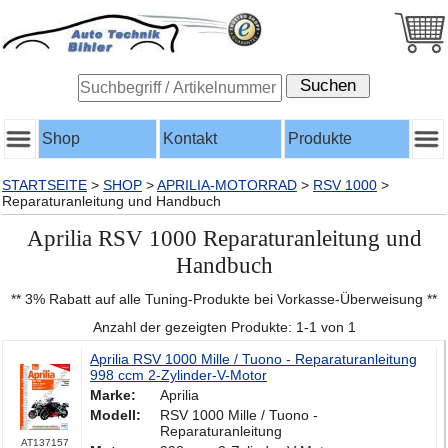
Shop
Kontakt
Produkte
STARTSEITE
>
SHOP
>
APRILIA-MOTORRAD
>
RSV 1000
>
Reparaturanleitung und Handbuch
Aprilia RSV 1000 Reparaturanleitung und
Handbuch
** 3% Rabatt auf alle Tuning-Produkte bei Vorkasse-Überweisung **
Anzahl der gezeigten Produkte: 1-1 von 1
Aprilia RSV 1000 Mille / Tuono - Reparaturanleitung
998 ccm 2-Zylinder-V-Motor
Marke:
Aprilia
Modell:
RSV 1000 Mille / Tuono -
Reparaturanleitung
AT137157