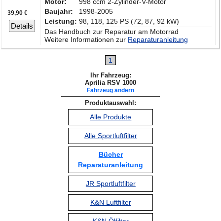
Motor:
998 ccm 2-Zylinder-V-Motor
Baujahr:
1998-2005
39,90 €
Leistung:
98, 118, 125 PS (72, 87, 92 kW)
Details
Das Handbuch zur Reparatur am Motorrad
Weitere Informationen zur
Reparaturanleitung
1
Ihr Fahrzeug:
Aprilia RSV 1000
Fahrzeug ändern
Produktauswahl:
Alle Produkte
Alle Sportluftfilter
Bücher
Reparaturanleitung
JR Sportluftfilter
K&N Luftfilter