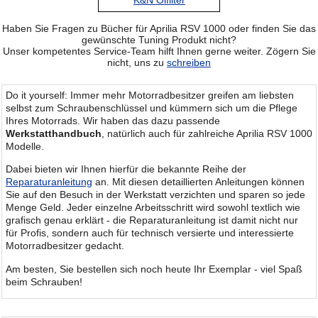
K&N Ölfilter
Haben Sie Fragen zu Bücher für Aprilia RSV 1000 oder finden Sie das
gewünschte Tuning Produkt nicht?
Unser kompetentes Service-Team hilft Ihnen gerne weiter. Zögern Sie
nicht, uns zu
schreiben
Do it yourself: Immer mehr Motorradbesitzer greifen am liebsten
selbst zum Schraubenschlüssel und kümmern sich um die Pflege
Ihres Motorrads. Wir haben das dazu passende
Werkstatthandbuch
, natürlich auch für zahlreiche Aprilia RSV 1000
Modelle.
Dabei bieten wir Ihnen hierfür die bekannte Reihe der
Reparaturanleitung
an. Mit diesen detaillierten Anleitungen können
Sie auf den Besuch in der Werkstatt verzichten und sparen so jede
Menge Geld. Jeder einzelne Arbeitsschritt wird sowohl textlich wie
grafisch genau erklärt - die Reparaturanleitung ist damit nicht nur
für Profis, sondern auch für technisch versierte und interessierte
Motorradbesitzer gedacht.
Am besten, Sie bestellen sich noch heute Ihr Exemplar - viel Spaß
beim Schrauben!