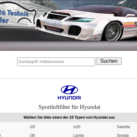
Sportluftfilter für Hyundai
Wählen Sie bitte einen der 28 Typen von Hyundai aus
i20
ix35
Satellite
r
i30
Lantra
Sonata