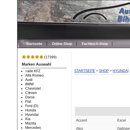
Startseite
Online-Shop
Fachbuch-Shop
(17399)
Marken Auswahl
STARTSEITE
>
SHOP
>
HYUNDAI
>alle KFZ
Alfa Romeo
Audi
BMW
Chevrolet
Citroen
Dacia
Fiat
Ford (D)
Honda
Hyundai
Kia
Accent
Excel
Mazda
Mercedes
Atos
Gallope