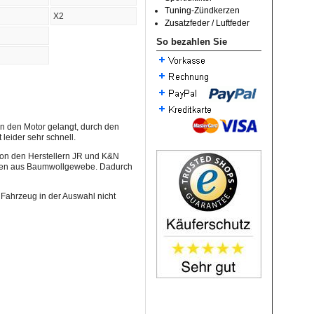
Tuning-Zündkerzen
X2
Zusatzfeder / Luftfeder
So bezahlen Sie
n den Motor gelangt, durch den
 leider sehr schnell.
 von den Herstellern JR und K&N
 Lagen aus Baumwollgewebe. Dadurch
 Fahrzeug in der Auswahl nicht