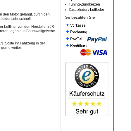
Tuning-Zündkerzen
Zusatzfeder / Luftfeder
n den Motor gelangt, durch den
So bezahlen Sie
 leider sehr schnell.
Luftfilter von den Herstellern JR
 mehrerer Lagen aus Baumwollgewebe.
. Sollte Ihr Fahrzeug in der
 gerne weiter.