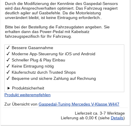
Durch die Modifizierung der Kennlinie des Gaspedal-Sensors
wird das Ansprechverhalten optimiert. Das Fahrzeug reagiert
deutlich agiler auf Gasbefehle. Da die Motorleistung
unverändert bleibt, ist keine Eintragung erforderlich..
Bitte bei der Bestellung die Fahrzeugdaten angeben. Sie
erhalten dann das Power-Pedal mit Kabelsatz
fahrzeugspezifisch für Ihr Fahrzeug.
Bessere Gasannahme
Moderne App-Steuerung für iOS und Android
Schneller Plug & Play Einbau
Keine Eintragung nötig
Käuferschutz durch Trusted Shops
Bequeme und sichere Zahlung auf Rechnung
Produktsicherheit
Produkt weiterempfehlen
Zur Übersicht von
Gaspedal-Tuning Mercedes V-Klasse W447
Lieferzeit ca. 3-7 Werktage
Lieferung ab 0,00 € (siehe
Details
)