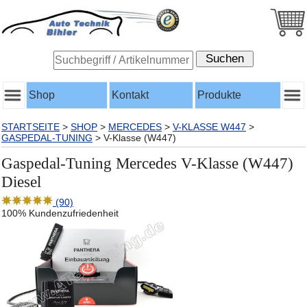
Shop
Kontakt
Produkte
STARTSEITE
>
SHOP
>
MERCEDES
>
V-KLASSE W447
>
GASPEDAL-TUNING
>
V-Klasse (W447)
Gaspedal-Tuning Mercedes V-Klasse (W447)
Diesel
(90)
100% Kundenzufriedenheit