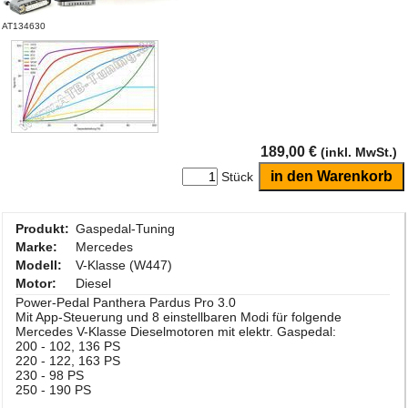
AT134630
189,00 €
(inkl. MwSt.)
Stück
Produkt:
Gaspedal-Tuning
Marke:
Mercedes
Modell:
V-Klasse (W447)
Motor:
Diesel
Power-Pedal Panthera Pardus Pro 3.0
Mit App-Steuerung und 8 einstellbaren Modi für folgende
Mercedes V-Klasse Dieselmotoren mit elektr. Gaspedal:
200 - 102, 136 PS
220 - 122, 163 PS
230 - 98 PS
250 - 190 PS