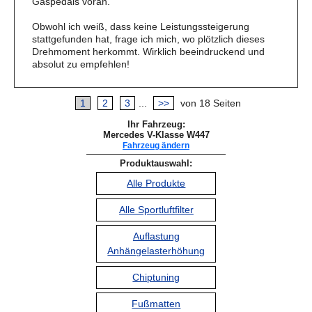
Gaspedals voran.
Obwohl ich weiß, dass keine Leistungssteigerung
stattgefunden hat, frage ich mich, wo plötzlich dieses
Drehmoment herkommt. Wirklich beeindruckend und
absolut zu empfehlen!
1
2
3
...
>>
von 18 Seiten
Ihr Fahrzeug:
Mercedes V-Klasse W447
Fahrzeug ändern
Produktauswahl:
Alle Produkte
Alle Sportluftfilter
Auflastung
Anhängelasterhöhung
Chiptuning
Fußmatten