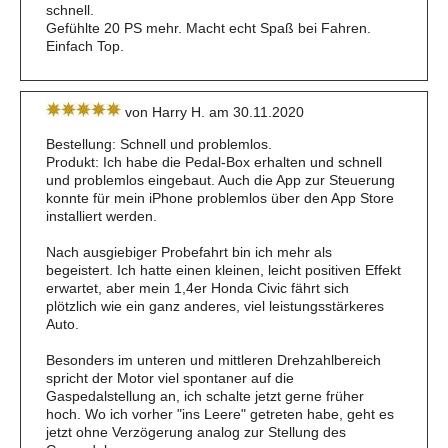
schnell.
Gefühlte 20 PS mehr. Macht echt Spaß bei Fahren.
Einfach Top.
von Harry H. am 30.11.2020
Bestellung: Schnell und problemlos.
Produkt: Ich habe die Pedal-Box erhalten und schnell
und problemlos eingebaut. Auch die App zur Steuerung
konnte für mein iPhone problemlos über den App Store
installiert werden.
Nach ausgiebiger Probefahrt bin ich mehr als
begeistert. Ich hatte einen kleinen, leicht positiven Effekt
erwartet, aber mein 1,4er Honda Civic fährt sich
plötzlich wie ein ganz anderes, viel leistungsstärkeres
Auto.
Besonders im unteren und mittleren Drehzahlbereich
spricht der Motor viel spontaner auf die
Gaspedalstellung an, ich schalte jetzt gerne früher
hoch. Wo ich vorher "ins Leere" getreten habe, geht es
jetzt ohne Verzögerung analog zur Stellung des