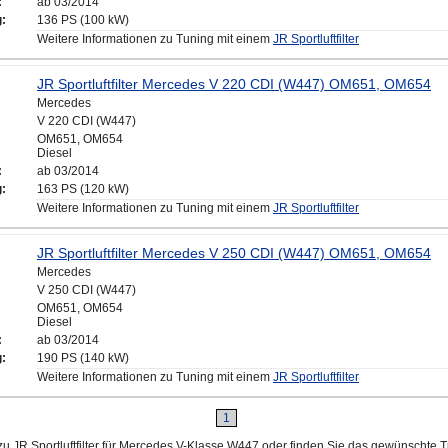
:
ab 03/2014
g:
136 PS (100 kW)
Weitere Informationen zu Tuning mit einem
JR Sportluftfilter
JR Sportluftfilter Mercedes V 220 CDI (W447) OM651, OM654
Mercedes
V 220 CDI (W447)
OM651, OM654
Diesel
:
ab 03/2014
g:
163 PS (120 kW)
Weitere Informationen zu Tuning mit einem
JR Sportluftfilter
JR Sportluftfilter Mercedes V 250 CDI (W447) OM651, OM654
Mercedes
V 250 CDI (W447)
OM651, OM654
Diesel
:
ab 03/2014
g:
190 PS (140 kW)
Weitere Informationen zu Tuning mit einem
JR Sportluftfilter
1
u JR Sportluftfilter für Mercedes V-Klasse W447 oder finden Sie das gewünschte T