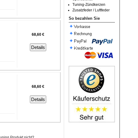
Tuning-Zündkerzen
Zusatzfeder / Luftfeder
So bezahlen Sie
68,60 €
Details
68,60 €
Details
uning Produkt nicht?