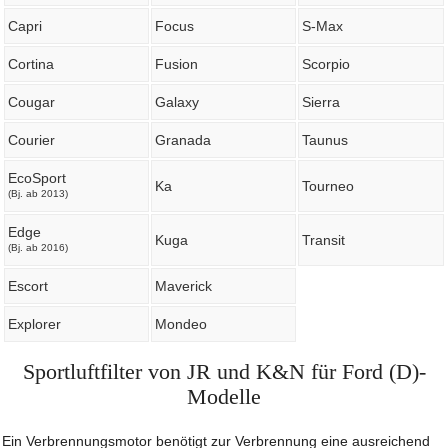
Capri
Focus
S-Max
Cortina
Fusion
Scorpio
Cougar
Galaxy
Sierra
Courier
Granada
Taunus
EcoSport
Ka
Tourneo
(Bj. ab 2013)
Edge
Kuga
Transit
(Bj. ab 2016)
Escort
Maverick
Explorer
Mondeo
Sportluftfilter von JR und K&N für Ford (D)-
Modelle
Ein Verbrennungsmotor benötigt zur Verbrennung eine ausreichend