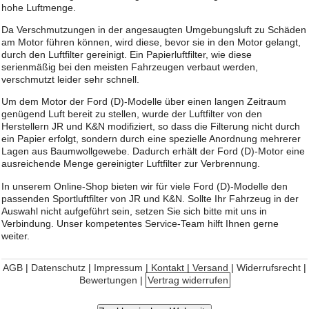
hohe Luftmenge.
Da Verschmutzungen in der angesaugten Umgebungsluft zu Schäden
am Motor führen können, wird diese, bevor sie in den Motor gelangt,
durch den Luftfilter gereinigt. Ein Papierluftfilter, wie diese
serienmäßig bei den meisten Fahrzeugen verbaut werden,
verschmutzt leider sehr schnell.
Um dem Motor der Ford (D)-Modelle über einen langen Zeitraum
genügend Luft bereit zu stellen, wurde der Luftfilter von den
Herstellern JR und K&N modifiziert, so dass die Filterung nicht durch
ein Papier erfolgt, sondern durch eine spezielle Anordnung mehrerer
Lagen aus Baumwollgewebe. Dadurch erhält der Ford (D)-Motor eine
ausreichende Menge gereinigter Luftfilter zur Verbrennung.
In unserem Online-Shop bieten wir für viele Ford (D)-Modelle den
passenden Sportluftfilter von JR und K&N. Sollte Ihr Fahrzeug in der
Auswahl nicht aufgeführt sein, setzen Sie sich bitte mit uns in
Verbindung. Unser kompetentes Service-Team hilft Ihnen gerne
weiter.
AGB
|
Datenschutz
|
Impressum | Kontakt
|
Versand
|
Widerrufsrecht
|
Bewertungen
|
Vertrag widerrufen