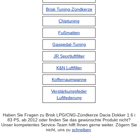
Brisk Tuning-Zündkerze
Chiptuning
Fußmatten
Gaspedal-Tuning
JR Sportluftfilter
K&N Luftfilter
Kofferraumwanne
Verstärkungsfeder
Luftfederung
Haben Sie Fragen zu Brisk LPG/CNG-Zündkerze Dacia Dokker 1.6 i
83 PS, ab 2012 oder finden Sie das gewünschte Produkt nicht?
Unser kompetentes Service-Team hilft Ihnen gerne weiter. Zögern Sie
nicht, uns zu
schreiben
.