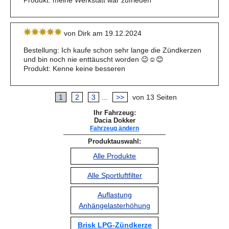
Produkt: meine Werkstatt war zufrieden
von Dirk am 19.12.2024
Bestellung: Ich kaufe schon sehr lange die Zündkerzen
und bin noch nie enttäuscht worden 😉☺️😊
Produkt: Kenne keine besseren
1
2
3
...
>>
von 13 Seiten
Ihr Fahrzeug:
Dacia Dokker
Fahrzeug ändern
Produktauswahl:
Alle Produkte
Alle Sportluftfilter
Auflastung
Anhängelasterhöhung
Brisk LPG-Zündkerze