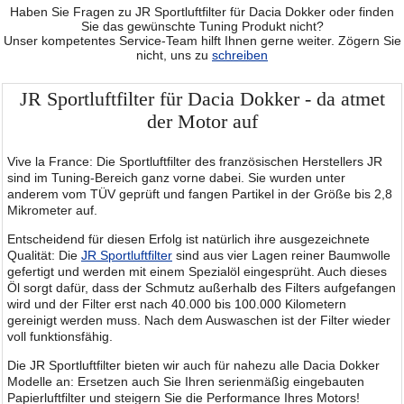
Haben Sie Fragen zu JR Sportluftfilter für Dacia Dokker oder finden
Sie das gewünschte Tuning Produkt nicht?
Unser kompetentes Service-Team hilft Ihnen gerne weiter. Zögern Sie
nicht, uns zu
schreiben
JR Sportluftfilter für Dacia Dokker - da atmet
der Motor auf
Vive la France: Die Sportluftfilter des französischen Herstellers JR
sind im Tuning-Bereich ganz vorne dabei. Sie wurden unter
anderem vom TÜV geprüft und fangen Partikel in der Größe bis 2,8
Mikrometer auf.
Entscheidend für diesen Erfolg ist natürlich ihre ausgezeichnete
Qualität: Die
JR Sportluftfilter
sind aus vier Lagen reiner Baumwolle
gefertigt und werden mit einem Spezialöl eingesprüht. Auch dieses
Öl sorgt dafür, dass der Schmutz außerhalb des Filters aufgefangen
wird und der Filter erst nach 40.000 bis 100.000 Kilometern
gereinigt werden muss. Nach dem Auswaschen ist der Filter wieder
voll funktionsfähig.
Die JR Sportluftfilter bieten wir auch für nahezu alle Dacia Dokker
Modelle an: Ersetzen auch Sie Ihren serienmäßig eingebauten
Papierluftfilter und steigern Sie die Performance Ihres Motors!