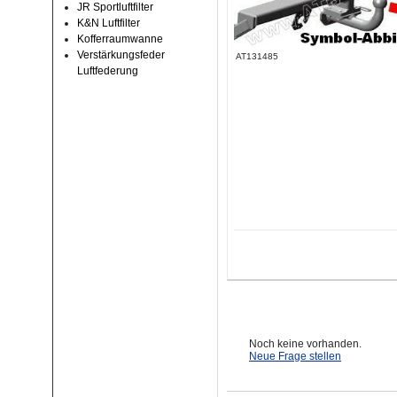
JR Sportluftfilter
K&N Luftfilter
Kofferraumwanne
Verstärkungsfeder
AT131485
Luftfederung
Noch keine vorhanden.
Neue Frage stellen