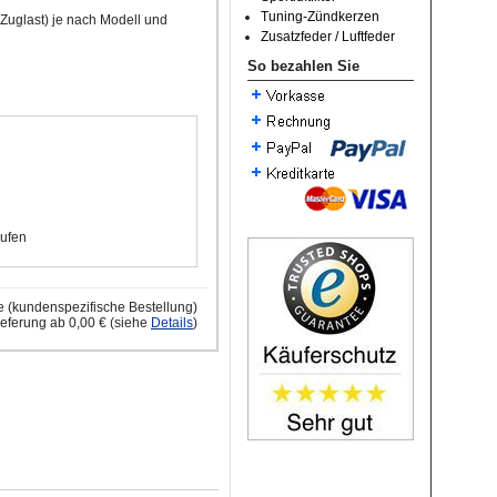
Tuning-Zündkerzen
uglast) je nach Modell und
Zusatzfeder / Luftfeder
So bezahlen Sie
ufen
ge (kundenspezifische Bestellung)
ieferung ab 0,00 € (siehe
Details
)