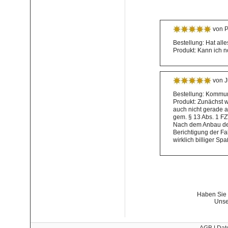
von P
Bestellung: Hat alle
Produkt: Kann ich n
von J
Bestellung: Kommun
Produkt: Zunächst 
auch nicht gerade a
gem. § 13 Abs. 1 FZ
Nach dem Anbau der
Berichtigung der Fa
wirklich billiger Sp
Haben Sie 
Unse
AGB
|
Dat