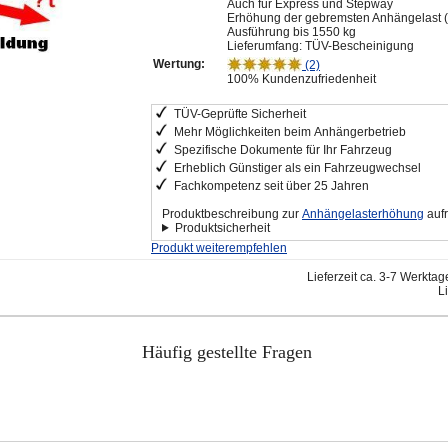
Auch für Express und Stepway
Erhöhung der gebremsten Anhängelast (Z
Ausführung bis 1550 kg
Lieferumfang: TÜV-Bescheinigung
Wertung:
(2)
100% Kundenzufriedenheit
TÜV-Geprüfte Sicherheit
Mehr Möglichkeiten beim Anhängerbetrieb
Spezifische Dokumente für Ihr Fahrzeug
Erheblich Günstiger als ein Fahrzeugwechsel
Fachkompetenz seit über 25 Jahren
Produktbeschreibung zur
Anhängelasterhöhung
aufr
Produktsicherheit
Produkt weiterempfehlen
Lieferzeit ca. 3-7 Werkta
L
Häufig gestellte Fragen