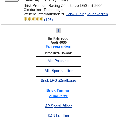
Leistung:
107 PS (79 kW)
Brisk Premium Racing Zündkerze LGS mit 360°
Gleitfunken-Technologie
Weitere Informationen zu
Brisk Tuning-Zündkerzen
(105)
1
Ihr Fahrzeug:
Audi 4000
Fahrzeug ändern
Produktauswahl:
Alle Produkte
Alle Sportluftfilter
Brisk LPG-Zündkerze
Brisk Tuning-
Zündkerze
JR Sportluftfilter
K&N Luftfilter