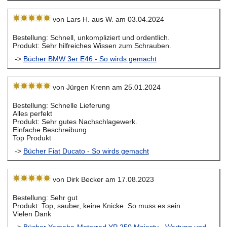
von Lars H. aus W. am 03.04.2024
Bestellung: Schnell, unkompliziert und ordentlich.
Produkt: Sehr hilfreiches Wissen zum Schrauben.
->
Bücher BMW 3er E46 - So wirds gemacht
von Jürgen Krenn am 25.01.2024
Bestellung: Schnelle Lieferung
Alles perfekt
Produkt: Sehr gutes Nachschlagewerk.
Einfache Beschreibung
Top Produkt
->
Bücher Fiat Ducato - So wirds gemacht
von Dirk Becker am 17.08.2023
Bestellung: Sehr gut
Produkt: Top, sauber, keine Knicke. So muss es sein.
Vielen Dank
->
Bücher Yamaha-Motorrad YP 250 Majesty - Wartung und