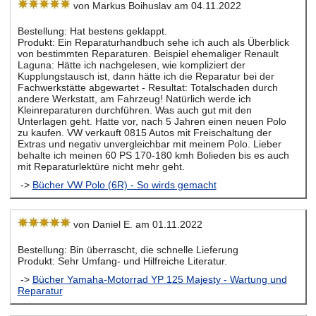
von Markus Boihuslav am 04.11.2022
Bestellung: Hat bestens geklappt.
Produkt: Ein Reparaturhandbuch sehe ich auch als Überblick
von bestimmten Reparaturen. Beispiel ehemaliger Renault
Laguna: Hätte ich nachgelesen, wie kompliziert der
Kupplungstausch ist, dann hätte ich die Reparatur bei der
Fachwerkstätte abgewartet - Resultat: Totalschaden durch
andere Werkstatt, am Fahrzeug! Natürlich werde ich
Kleinreparaturen durchführen. Was auch gut mit den
Unterlagen geht. Hatte vor, nach 5 Jahren einen neuen Polo
zu kaufen. VW verkauft 0815 Autos mit Freischaltung der
Extras und negativ unvergleichbar mit meinem Polo. Lieber
behalte ich meinen 60 PS 170-180 kmh Bolieden bis es auch
mit Reparaturlektüre nicht mehr geht.
->
Bücher VW Polo (6R) - So wirds gemacht
von Daniel E. am 01.11.2022
Bestellung: Bin überrascht, die schnelle Lieferung
Produkt: Sehr Umfang- und Hilfreiche Literatur.
->
Bücher Yamaha-Motorrad YP 125 Majesty - Wartung und
Reparatur