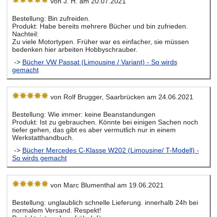
von J. H. am 20.07.2021
Bestellung: Bin zufreiden.
Produkt: Habe bereits mehrere Bücher und bin zufrieden.
Nachteil:
Zu viele Motortypen. Früher war es einfacher, sie müssen
bedenken hier arbeiten Hobbyschrauber.
->
Bücher VW Passat (Limousine / Variant) - So wirds
gemacht
von Rolf Brugger, Saarbrücken am 24.06.2021
Bestellung: Wie immer: keine Beanstandungen
Produkt: Ist zu gebrauchen. Könnte bei einigen Sachen noch
tiefer gehen, das gibt es aber vermutlich nur in einem
Werkstatthandbuch.
->
Bücher Mercedes C-Klasse W202 (Limousine/ T-Modell) -
So wirds gemacht
von Marc Blumenthal am 19.06.2021
Bestellung: unglaublich schnelle Lieferung. innerhalb 24h bei
normalem Versand. Respekt!