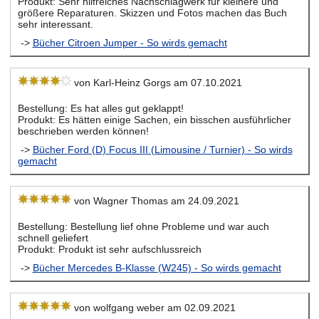
Produkt: Sehr hilfreiches Nachschlagwerk für kleinere und
größere Reparaturen. Skizzen und Fotos machen das Buch
sehr interessant.
->
Bücher Citroen Jumper - So wirds gemacht
von Karl-Heinz Gorgs am 07.10.2021
Bestellung: Es hat alles gut geklappt!
Produkt: Es hätten einige Sachen, ein bisschen ausführlicher
beschrieben werden können!
->
Bücher Ford (D) Focus III (Limousine / Turnier) - So wirds
gemacht
von Wagner Thomas am 24.09.2021
Bestellung: Bestellung lief ohne Probleme und war auch
schnell geliefert
Produkt: Produkt ist sehr aufschlussreich
->
Bücher Mercedes B-Klasse (W245) - So wirds gemacht
von wolfgang weber am 02.09.2021