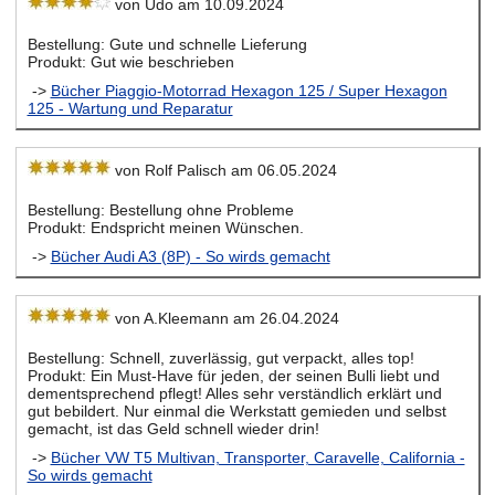
von Udo am 10.09.2024
Bestellung: Gute und schnelle Lieferung
Produkt: Gut wie beschrieben
->
Bücher Piaggio-Motorrad Hexagon 125 / Super Hexagon
125 - Wartung und Reparatur
von Rolf Palisch am 06.05.2024
Bestellung: Bestellung ohne Probleme
Produkt: Endspricht meinen Wünschen.
->
Bücher Audi A3 (8P) - So wirds gemacht
von A.Kleemann am 26.04.2024
Bestellung: Schnell, zuverlässig, gut verpackt, alles top!
Produkt: Ein Must-Have für jeden, der seinen Bulli liebt und
dementsprechend pflegt! Alles sehr verständlich erklärt und
gut bebildert. Nur einmal die Werkstatt gemieden und selbst
gemacht, ist das Geld schnell wieder drin!
->
Bücher VW T5 Multivan, Transporter, Caravelle, California -
So wirds gemacht