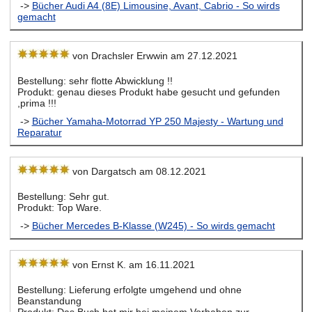
->
Bücher Audi A4 (8E) Limousine, Avant, Cabrio - So wirds
gemacht
von Drachsler Erwwin am 27.12.2021
Bestellung: sehr flotte Abwicklung !!
Produkt: genau dieses Produkt habe gesucht und gefunden
,prima !!!
->
Bücher Yamaha-Motorrad YP 250 Majesty - Wartung und
Reparatur
von Dargatsch am 08.12.2021
Bestellung: Sehr gut.
Produkt: Top Ware.
->
Bücher Mercedes B-Klasse (W245) - So wirds gemacht
von Ernst K. am 16.11.2021
Bestellung: Lieferung erfolgte umgehend und ohne
Beanstandung
Produkt: Das Buch hat mir bei meinem Vorhaben zur