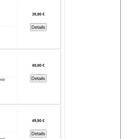
39,90 €
Details
49,90 €
Details
mit
49,90 €
Details