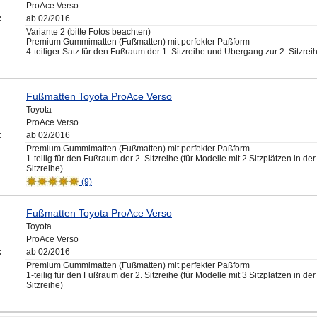
ProAce Verso
:
ab 02/2016
Variante 2 (bitte Fotos beachten)
Premium Gummimatten (Fußmatten) mit perfekter Paßform
4-teiliger Satz für den Fußraum der 1. Sitzreihe und Übergang zur 2. Sitzrei
Fußmatten Toyota ProAce Verso
Toyota
ProAce Verso
:
ab 02/2016
Premium Gummimatten (Fußmatten) mit perfekter Paßform
1-teilig für den Fußraum der 2. Sitzreihe (für Modelle mit 2 Sitzplätzen in der
Sitzreihe)
(9)
Fußmatten Toyota ProAce Verso
Toyota
ProAce Verso
:
ab 02/2016
Premium Gummimatten (Fußmatten) mit perfekter Paßform
1-teilig für den Fußraum der 2. Sitzreihe (für Modelle mit 3 Sitzplätzen in der
Sitzreihe)