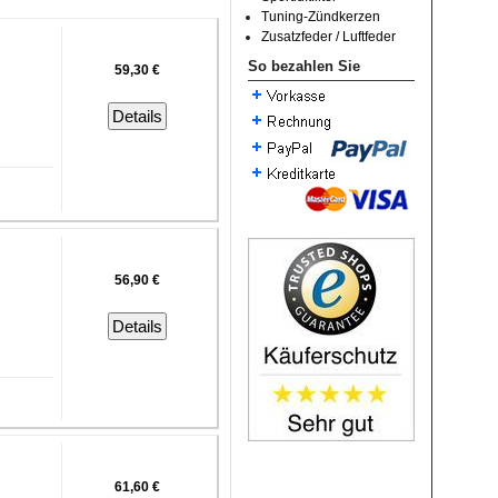
Tuning-Zündkerzen
Zusatzfeder / Luftfeder
So bezahlen Sie
59,30 €
Details
56,90 €
Details
61,60 €