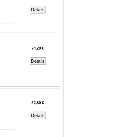
Details
74,20 €
Details
82,80 €
Details