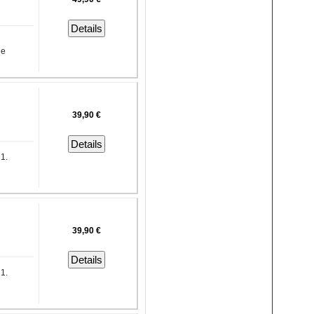
Details
he
39,90 €
Details
 1.
39,90 €
Details
 1.