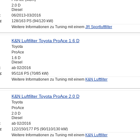
2.0 D
Diesel
:
06/2013-03/2016
g:
128/163 PS (94/120 kW)
Weitere Informationen zu Tuning mit einem
JR Sportluftfilter
K&N Luftfilter Toyota ProAce 1.6 D
Toyota
ProAce
1.6 D
Diesel
:
ab 02/2016
g:
95/116 PS (70/85 kW)
Weitere Informationen zu Tuning mit einem
K&N Luftfilter
K&N Luftfilter Toyota ProAce 2.0 D
Toyota
ProAce
2.0 D
Diesel
:
ab 02/2016
g:
122/150/177 PS (90/110/130 kW)
Weitere Informationen zu Tuning mit einem
K&N Luftfilter