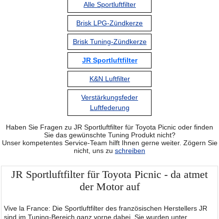
Alle Sportluftfilter
Brisk LPG-Zündkerze
Brisk Tuning-Zündkerze
JR Sportluftfilter
K&N Luftfilter
Verstärkungsfeder
Luftfederung
Haben Sie Fragen zu JR Sportluftfilter für Toyota Picnic oder finden
Sie das gewünschte Tuning Produkt nicht?
Unser kompetentes Service-Team hilft Ihnen gerne weiter. Zögern Sie
nicht, uns zu
schreiben
JR Sportluftfilter für Toyota Picnic - da atmet
der Motor auf
Vive la France: Die Sportluftfilter des französischen Herstellers JR
sind im Tuning-Bereich ganz vorne dabei. Sie wurden unter