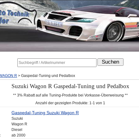
WAGON R
>
Gaspedal-Tuning und Pedalbox
Suzuki Wagon R Gaspedal-Tuning und Pedalbox
** 3% Rabatt auf alle Tuning-Produkte bei Vorkasse-Überweisung **
Anzahl der gezeigten Produkte: 1-1 von 1
Gaspedal-Tuning Suzuki Wagon R
Suzuki
Wagon R
Diesel
:
ab 2000