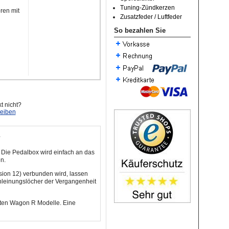
Tuning-Zündkerzen
ren mit
Zusatzfeder / Luftfeder
So bezahlen Sie
t nicht?
reiben
n
: Die Pedalbox wird einfach an das
n.
sion 12) verbunden wird, lassen
hleinungslöcher der Vergangenheit
isten Wagon R Modelle. Eine