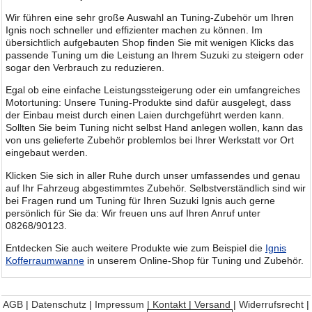
Wir führen eine sehr große Auswahl an Tuning-Zubehör um Ihren
Ignis noch schneller und effizienter machen zu können. Im
übersichtlich aufgebauten Shop finden Sie mit wenigen Klicks das
passende Tuning um die Leistung an Ihrem Suzuki zu steigern oder
sogar den Verbrauch zu reduzieren.
Egal ob eine einfache Leistungssteigerung oder ein umfangreiches
Motortuning: Unsere Tuning-Produkte sind dafür ausgelegt, dass
der Einbau meist durch einen Laien durchgeführt werden kann.
Sollten Sie beim Tuning nicht selbst Hand anlegen wollen, kann das
von uns gelieferte Zubehör problemlos bei Ihrer Werkstatt vor Ort
eingebaut werden.
Klicken Sie sich in aller Ruhe durch unser umfassendes und genau
auf Ihr Fahrzeug abgestimmtes Zubehör. Selbstverständlich sind wir
bei Fragen rund um Tuning für Ihren Suzuki Ignis auch gerne
persönlich für Sie da: Wir freuen uns auf Ihren Anruf unter
08268/90123.
Entdecken Sie auch weitere Produkte wie zum Beispiel die
Ignis
Kofferraumwanne
in unserem Online-Shop für Tuning und Zubehör.
AGB
|
Datenschutz
|
Impressum | Kontakt
|
Versand
|
Widerrufsrecht
|