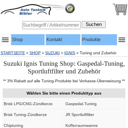
Shop
Kontakt
Produkte
STARTSEITE
>
SHOP
>
SUZUKI
>
IGNIS
>
Tuning und Zubehör
Suzuki Ignis Tuning Shop: Gaspedal-Tuning,
Sportluftfilter und Zubehör
** 3% Rabatt auf alle Tuning-Produkte bei Vorkasse-Überweisung **
Wählen Sie bitte einen Produkttyp aus
Brisk LPG/CNG-Zündkerze
Gaspedal-Tuning
Brisk Tuning-Zündkerze
JR Sportluftfilter
Chiptuning
Kofferraumwanne