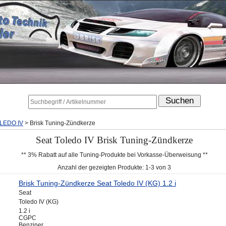
LEDO IV
>
Brisk Tuning-Zündkerze
Seat Toledo IV Brisk Tuning-Zündkerze
** 3% Rabatt auf alle Tuning-Produkte bei Vorkasse-Überweisung **
Anzahl der gezeigten Produkte: 1-3 von 3
Brisk Tuning-Zündkerze Seat Toledo IV (KG) 1.2 i
Seat
Toledo IV (KG)
1.2 i
CGPC
Benziner