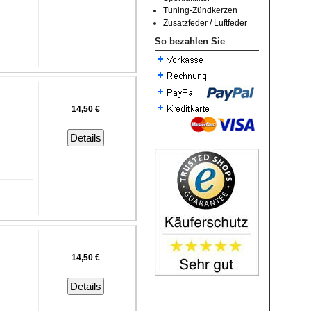
Tuning-Zündkerzen
Zusatzfeder / Luftfeder
So bezahlen Sie
14,50 €
Details
14,50 €
Details