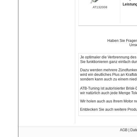
Leistun
AT132008
Haben Sie Fragen 
Unse
Je optimaler die Verbrennung des 
Sie funktionieren ganz einfach d
Dazu werden mehrere Zündfunken g
wird ein deutliches Plus an Krafts
sondern kann auch zu einem nied
ATB-Tuning ist autorisierter Brisk
wir natürlich auch jede Menge Tol
Wir holen auch aus Ihrem Motor n
Entdecken Sie auch weitere Produ
AGB
|
Dat