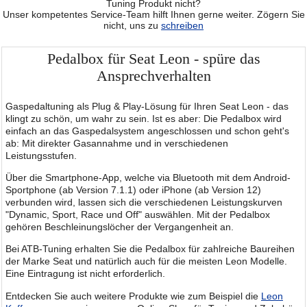
Tuning Produkt nicht?
Unser kompetentes Service-Team hilft Ihnen gerne weiter. Zögern Sie
nicht, uns zu
schreiben
Pedalbox für Seat Leon - spüre das
Ansprechverhalten
Gaspedaltuning als Plug & Play-Lösung für Ihren Seat Leon - das
klingt zu schön, um wahr zu sein. Ist es aber: Die Pedalbox wird
einfach an das Gaspedalsystem angeschlossen und schon geht's
ab: Mit direkter Gasannahme und in verschiedenen
Leistungsstufen.
Über die Smartphone-App, welche via Bluetooth mit dem Android-
Sportphone (ab Version 7.1.1) oder iPhone (ab Version 12)
verbunden wird, lassen sich die verschiedenen Leistungskurven
"Dynamic, Sport, Race und Off" auswählen. Mit der Pedalbox
gehören Beschleinungslöcher der Vergangenheit an.
Bei ATB-Tuning erhalten Sie die Pedalbox für zahlreiche Baureihen
der Marke Seat und natürlich auch für die meisten Leon Modelle.
Eine Eintragung ist nicht erforderlich.
Entdecken Sie auch weitere Produkte wie zum Beispiel die
Leon