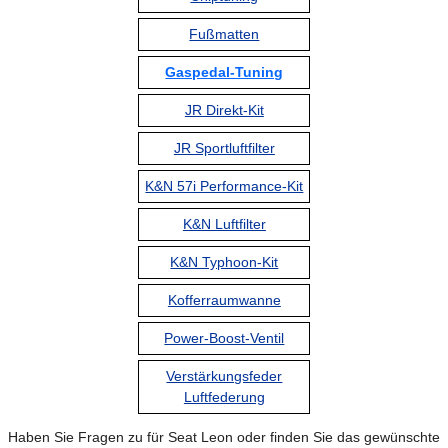
Fußmatten
Gaspedal-Tuning
JR Direkt-Kit
JR Sportluftfilter
K&N 57i Performance-Kit
K&N Luftfilter
K&N Typhoon-Kit
Kofferraumwanne
Power-Boost-Ventil
Verstärkungsfeder
Luftfederung
Haben Sie Fragen zu für Seat Leon oder finden Sie das gewünschte