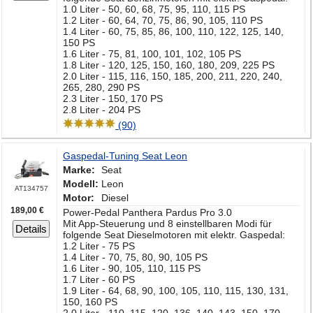
1.0 Liter - 50, 60, 68, 75, 95, 110, 115 PS
1.2 Liter - 60, 64, 70, 75, 86, 90, 105, 110 PS
1.4 Liter - 60, 75, 85, 86, 100, 110, 122, 125, 140,
150 PS
1.6 Liter - 75, 81, 100, 101, 102, 105 PS
1.8 Liter - 120, 125, 150, 160, 180, 209, 225 PS
2.0 Liter - 115, 116, 150, 185, 200, 211, 220, 240,
265, 280, 290 PS
2.3 Liter - 150, 170 PS
2.8 Liter - 204 PS
(90)
Gaspedal-Tuning Seat Leon
Marke:
Seat
Modell:
Leon
AT134757
Motor:
Diesel
189,00 €
Power-Pedal Panthera Pardus Pro 3.0
Mit App-Steuerung und 8 einstellbaren Modi für
Details
folgende Seat Dieselmotoren mit elektr. Gaspedal:
1.2 Liter - 75 PS
1.4 Liter - 70, 75, 80, 90, 105 PS
1.6 Liter - 90, 105, 110, 115 PS
1.7 Liter - 60 PS
1.9 Liter - 64, 68, 90, 100, 105, 110, 115, 130, 131,
150, 160 PS