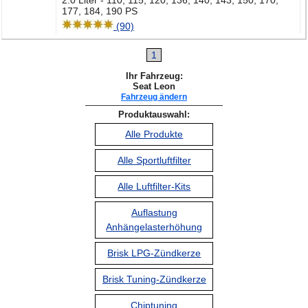
2.0 Liter - 110, 115, 120, 136, 140, 143, 150, 170,
177, 184, 190 PS
(90)
1
Ihr Fahrzeug:
Seat Leon
Fahrzeug ändern
Produktauswahl:
Alle Produkte
Alle Sportluftfilter
Alle Luftfilter-Kits
Auflastung
Anhängelasterhöhung
Brisk LPG-Zündkerze
Brisk Tuning-Zündkerze
Chiptuning